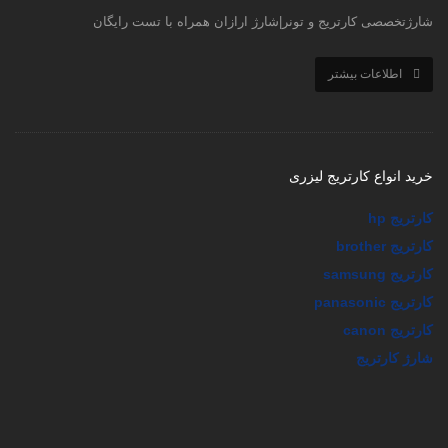
شارژتخصصی کارتریج و تونر|شارژ ارازان همراه با تست رایگان
اطلاعات بیشتر
خرید انواع کارتریج لیزری
کارتریج hp
کارتریج brother
کارتریج samsung
کارتریج panasonic
کارتریج canon
شارژ کارتریج