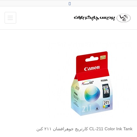
CL-211 Color Ink Tank کارتریج جوهرافشان ۲۱۱ کنن