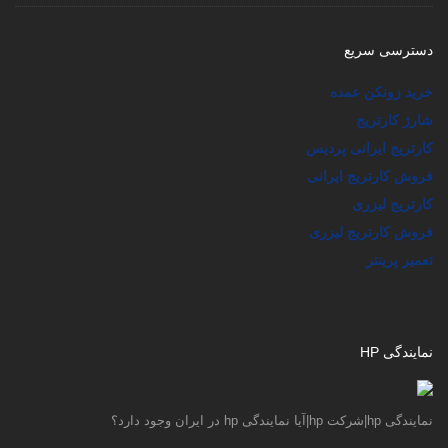
دسترسی سریع
خرید زونکن عمده
شارژ کارتریج
کارتریج ایرانی پردیس
فروش کارتریج ایرانی
کارتریج لیزری
فروش کارتریج لیزری
تعمیر پرینتر
نمایندگی HP
نمایندگی hp|شرکت hp|آیا نمایندگی hp در ایران وجود دارد؟