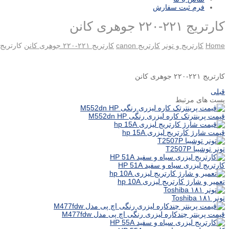
فرم ثبت سفارش
کارتریج ۲۲۱-۲۲۰ جوهری کانن
Home
کارتریج و تونر
کارتریج canon
کارتریج ۲۲۱-۲۲۰ جوهری کانن
کارتریج ۲۲۱-۲۲۰ جوهری کا
کارتریج ۲۲۱-۲۲۰ جوهری کانن
قبلی
پست های مرتبط
قیمت پرینترتک کاره لیزری رنگی M552dn HP
قیمت شارژ کارتریج لیزری hp 15A
تونر توشیبا T2507P
کارتریج لیزری سیاه و سفید HP 51A
تعمیر و شارژ کارتریج لیزری hp 10A
تونر ۱۸۱ Toshiba
قیمت پرینتر چندکاره لیزری رنگی اچ پی مدل M477fdw