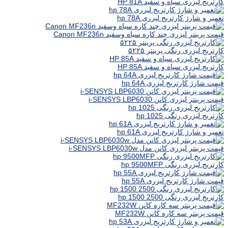
کارتریج لیزری سیاه و سفید HP 81A
تعمیر و شارژ کارتریج لیزری hp 78A
قیمت پرینتر لیزری چند کاره سیاه وسفید Canon MF236n
کارتریج لیزری رنگی پرینتر ۵۲۲۵
کارتریج لیزری سیاه و سفید HP 85A
قیمت شارژ کارتریج لیزری hp 64A
قیمت پرینتر لیزری کانن i-SENSYS LBP6030
کارتریج لیزری رنگی hp 1025
تعمیر و شارژ کارتریج لیزری hp 61A
قیمت پرینتر لیزری کانن مدل i-SENSYS LBP6030w
کارتریج لیزری رنگی hp 9500MFP
قیمت شارژ کارتریج لیزری hp 55A
کارتریج لیزری رنگی hp 1500 2500
قیمت پرینتر سه کاره کانن MF232W