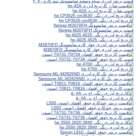
قیمت پرینتر لیزری سیاه وسفید سامسونگ سه کاره ۲۰۷۰
قیمت شارژ کارتریج لیزری hp 42A
کارتریج لیزری رنگی hp CP3525 cm3530
قیمت پرینتر سامسونگ Xpress M2070FH
کارتریج لیزری رنگی hp 4025 4525
قیمت پرینتر لیزری چهار کاره سامسونگ M3870FD
قیمت کارتریج جوهر افشان T0731-T0734 اپسون
کارتریج لیزری رنگی hp 4700
قیمت پرینتر تک کاره لیزری Samsung ML-M2825ND
قیمت کارتریج جوهر افشان T0811-T0816 اپسون
کارتریج لیزری رنگی اچ پی ۵۰۷A
قیمت پرینتر چندکاره جوهر افشان اپسون L550
قیمت کارتریج جوهر افشان T6731-T6736 اپسون
کارتریج لیزری رنگی hp 2550 2820 2840