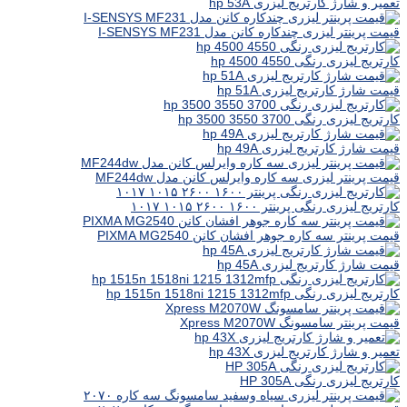
تعمیر و شارژ کارتریج لیزری hp 53A
قیمت پرینتر لیزری چندکاره کانن مدل I-SENSYS MF231
کارتریج لیزری رنگی hp 4500 4550
قیمت شارژ کارتریج لیزری hp 51A
کارتریج لیزری رنگی hp 3500 3550 3700
قیمت شارژ کارتریج لیزری hp 49A
قیمت پرینتر لیزری سه کاره وایرلس کانن مدل MF244dw
کارتریج لیزری رنگی پرینتر ۱۶۰۰ ۲۶۰۰ ۱۰۱۵ ۱۰۱۷
قیمت پرینتر سه کاره جوهر افشان کانن PIXMA MG2540
قیمت شارژ کارتریج لیزری hp 45A
کارتریج لیزری رنگی hp 1515n 1518ni 1215 1312mfp
قیمت پرینتر سامسونگ Xpress M2070W
تعمیر و شارژ کارتریج لیزری hp 43X
کارتریج لیزری رنگی HP 305A