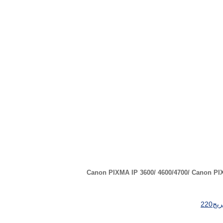
Canon PIXMA IP 3600/ 4600/4700/ Canon PIXM
220