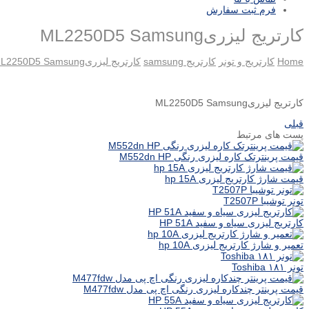
فرم ثبت سفارش
کارتریج لیزریML2250D5 Samsung
Home
کارتریج و تونر
کارتریج samsung
کارتریج لیزریML2250D5 Samsung
کارتریج لیزریML2250D5 Samsung
قبلی
پست های مرتبط
قیمت پرینترتک کاره لیزری رنگی M552dn HP
قیمت شارژ کارتریج لیزری hp 15A
تونر توشیبا T2507P
کارتریج لیزری سیاه و سفید HP 51A
تعمیر و شارژ کارتریج لیزری hp 10A
تونر ۱۸۱ Toshiba
قیمت پرینتر چندکاره لیزری رنگی اچ پی مدل M477fdw