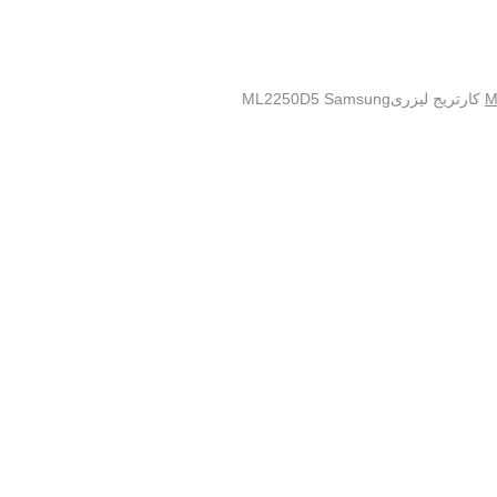
کارتریج لیزریML2250D5 Samsung