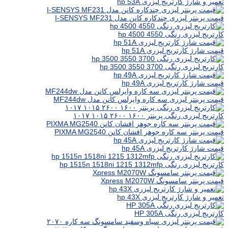
تعمیر و شارژ کارتریج لیزری hp 53A
قیمت پرینتر لیزری چندکاره کانن مدل I-SENSYS MF231
کارتریج لیزری رنگی hp 4500 4550
قیمت شارژ کارتریج لیزری hp 51A
کارتریج لیزری رنگی hp 3500 3550 3700
قیمت شارژ کارتریج لیزری hp 49A
قیمت پرینتر لیزری سه کاره وایرلس کانن مدل MF244dw
کارتریج لیزری رنگی پرینتر ۱۶۰۰ ۲۶۰۰ ۱۰۱۵ ۱۰۱۷
قیمت پرینتر سه کاره جوهر افشان کانن PIXMA MG2540
قیمت شارژ کارتریج لیزری hp 45A
کارتریج لیزری رنگی hp 1515n 1518ni 1215 1312mfp
قیمت پرینتر سامسونگ Xpress M2070W
تعمیر و شارژ کارتریج لیزری hp 43X
کارتریج لیزری رنگی HP 305A