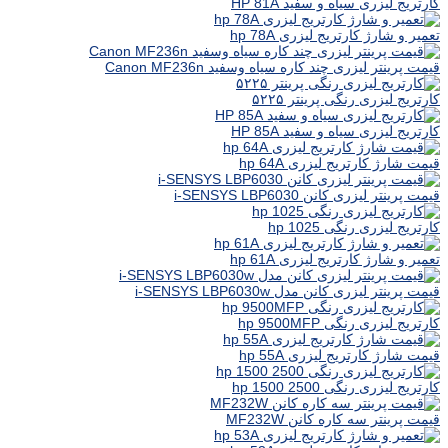
کارتریج لیزری سیاه و سفید HP 81A
تعمیر و شارژ کارتریج لیزری hp 78A
قیمت پرینتر لیزری چند کاره سیاه وسفید Canon MF236n
کارتریج لیزری رنگی پرینتر ۵۲۲۵
کارتریج لیزری سیاه و سفید HP 85A
قیمت شارژ کارتریج لیزری hp 64A
قیمت پرینتر لیزری کانن i-SENSYS LBP6030
کارتریج لیزری رنگی hp 1025
تعمیر و شارژ کارتریج لیزری hp 61A
قیمت پرینتر لیزری کانن مدل i-SENSYS LBP6030w
کارتریج لیزری رنگی hp 9500MFP
قیمت شارژ کارتریج لیزری hp 55A
کارتریج لیزری رنگی hp 1500 2500
قیمت پرینتر سه کاره کانن MF232W