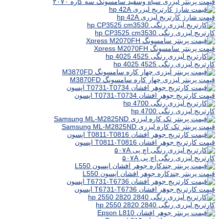
قیمت پرینتر لیزری سیاه وسفید سامسونگ سه کاره ۲۰۷۰
قیمت شارژ کارتریج لیزری hp 42A
کارتریج لیزری رنگی hp CP3525 cm3530
قیمت پرینتر سامسونگ Xpress M2070FH
کارتریج لیزری رنگی hp 4025 4525
قیمت پرینتر لیزری چهار کاره سامسونگ M3870FD
قیمت کارتریج جوهر افشان T0731-T0734 اپسون
کارتریج لیزری رنگی hp 4700
قیمت پرینتر تک کاره لیزری Samsung ML-M2825ND
قیمت کارتریج جوهر افشان T0811-T0816 اپسون
کارتریج لیزری رنگی اچ پی ۵۰۷A
قیمت پرینتر چندکاره جوهر افشان اپسون L550
قیمت کارتریج جوهر افشان T6731-T6736 اپسون
کارتریج لیزری رنگی hp 2550 2820 2840