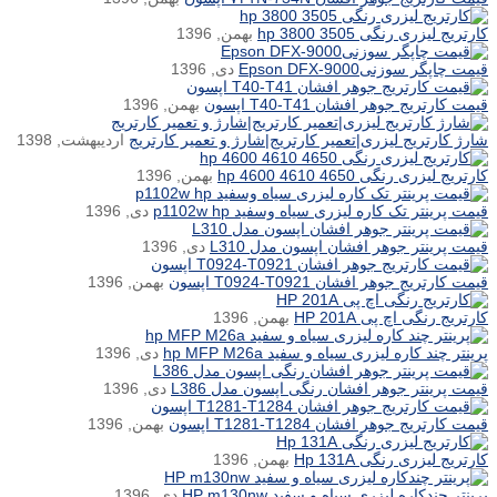
کارتریج لیزری رنگی hp 3800 3505
بهمن, 1396
قیمت چاپگر سوزنیEpson DFX-9000
دی, 1396
قیمت کارتریج جوهر افشان T40-T41 اپسون
بهمن, 1396
شارژ کارتریج لیزری|تعمیر کارتریج|شارژ و تعمیر کارتریج
اردیبهشت, 1398
کارتریج لیزری رنگی hp 4600 4610 4650
بهمن, 1396
قیمت پرینتر تک کاره لیزری سیاه وسفید p1102w hp
دی, 1396
قیمت پرینتر جوهر افشان اپسون مدل L310
دی, 1396
قیمت کارتریج جوهر افشان T0924-T0921 اپسون
بهمن, 1396
کارتریج رنگی اچ پی HP 201A
بهمن, 1396
پرینتر چند کاره لیزری سیاه و سفید hp MFP M26a
دی, 1396
قیمت پرینتر جوهر افشان رنگی اپسون مدل L386
دی, 1396
قیمت کارتریج جوهر افشان T1281-T1284 اپسون
بهمن, 1396
کارتریج لیزری رنگی Hp 131A
بهمن, 1396
پرینتر چندکاره لیزری سیاه و سفید HP m130nw
دی, 1396