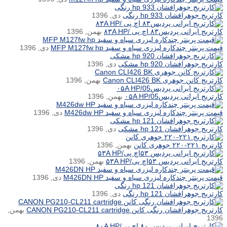
کارتریج جوهرافشان hp 933 رنگی
دی, 1396
کارتریج ایرانی پردیس۸۳ اچ پی /۸۳A HP
بهمن, 1396
قیمت پرینتر چندکاره لیزری سیاه و سفید MFP M127fw hp
دی, 1396
کارتریج جوهرافشان hp 920 مشکی
دی, 1396
کارتریج کانن جوهری Canon CLI426 BK
بهمن, 1396
کارتریج ایرانی پردیس۰۵A HP/05
بهمن, 1396
قیمت پرینتر چندکاره لیزری سیاه و سفید M426dw HP
دی, 1396
کارتریج جوهرافشان hp 121 مشکی
دی, 1396
کارتریج ۲۲۱-۲۲۰ جوهری کانن
بهمن, 1396
کارتریج ایرانی پردیس ۵۳اچ پی/۵۳A HP
بهمن, 1396
قیمت پرینتر چندکاره لیزری سیاه و سفید M426DN HP
دی, 1396
کارتریج جوهرافشان hp 121 رنگی
دی, 1396
کارتریج جوهرافشان رنگی کانن CANON PG210-CL211 cartridge
بهمن,
1396