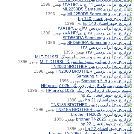
کارتریج ایرانی پردیس۱۲ اچ پی/۱۲A HP
بهمن, 1396
کارتریج لیزریML2250D5 Samsung
بهمن, 1396
کارتریج جوهرافشان hp 140
دی, 1396
کارتریج ایرانی پردیس ۷۸اچ پی/۷۸A HP
بهمن, 1396
کارتریج لیزریSFD560RA Samsung
بهمن, 1396
کارتریج ایرانی پردیس ۱۲۸
بهمن, 1396
کارتریج لیزری سیاه و سفید سامسونگ MLT-D119SL
بهمن, 1396
کارتریج ایرانی پردیس TN2060 BROTHER
بهمن, 1396
کارتریج لیزری۴۰۹ Samsung
بهمن, 1396
قیمت پرینترتک کاره لیزری رنگی HP pro cp1025
دی, 1396
کارتریج جوهرافشان hp 21
دی, 1396
کارتریج ایرانی پردیس TN3185 BROTHER
بهمن, 1396
کارتریج لیزری brother TN2025
بهمن, 1396
کارتریج جوهرافشان hp 22
دی, 1396