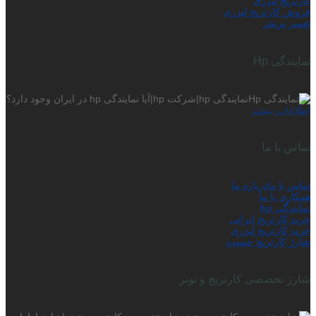
کارتریج لیزری
فروش کارتریج لیزری
تعمیر پرینتر
نمایندگی Hp
نمایندگی hp|شرکت hp|آیا نمایندگی hp در ایران وجود دارد؟
اطلاعات بیشتر
تماس با ما
تماس با ما
درباره ما
همکاری با ما
نمایندگی hp
خرید کارتریج ایرانی
خرید کارتریج لیزری
شارژ کارتریج چیست
شارژ تخصصی کارتریج و تونر