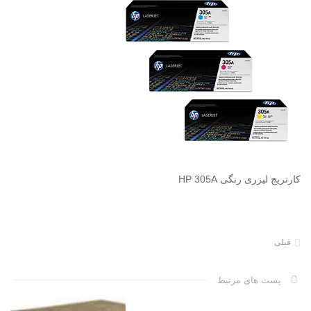
کارتریج لیزری رنگی HP 305A
قبلی
پست های مرتبط