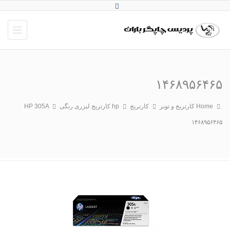
۱۴۶۸۹۵۶۴۶۵
Home
کارتریج و تونر
کارتریج hp
کارتریج لیزری رنگی HP 305A
۱۴۶۸۹۵۶۴۶۵