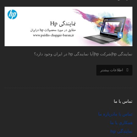
نمایندگی hp|شرکت hp|آیا نمایندگی hp در ایران وجود دارد؟
اطلاعات بیشتر
تماس با ما
تماس با ما
درباره ما
همکاری با ما
نمایندگی hp
خرید کارتریج ایرانی