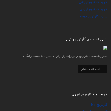
خرید کارتریج لیزری
شارژ کارتریج چیست
شارژ تخصصی کارتریج و تونر
شارژتخصصی کارتریج و تونر|شارژ ارازان همراه با تست رایگان
اطلاعات بیشتر
خرید انواع کارتریج لیزری
کارتریج hp
کارتریج brother