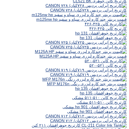
کارتریج کانن جوهری CL521 BK
کارتریج ایرانی پردیس ۷۲۸کنان/ ۷۲۸ CANON
قیمت پرینتر چند کاره لیزری سیاه و سفید m125nw hp
کارتریج کانن ۴۲۵-۴۲۶
کارتریج جوهرافشان hp 131
کارتریج ایرانی پردیس ۷۲۵کنان/ ۷۲۵ CANON
قیمت پرینتر چندکاره لیزری سیاه و سفید M125A HP
کارتریج کانن ۵۲۱-۵۲۰
کارتریج ایرانی پردیس ۷۱۹کنان/ ۷۱۹ CANON
قیمت پرینتر چند کاره لیزری رنگی MFP M176n
کارتریج جوهرافشان hp 135
کارتریج کانن ۵۱۰-۵۱۱ مشکی
کارتریج جوهرافشان hp 901 مشکی
کارتریج ایرانی پردیس ۷۱۲کنان/ ۷۱۲ CANON