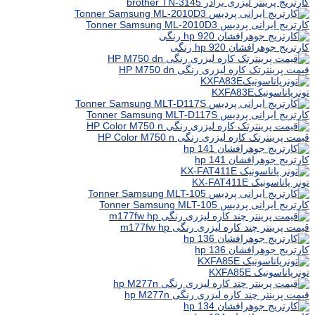
کارتریج پرینتر لیزری برادر brother TN-3145
کارتریج ایرانی پردیس Tonner Samsung ML-2010D3
کارتریج جوهرافشان hp 920 رنگی
قیمت پرینترتک کاره لیزری رنگی HP M750 dn
تونرپاناسونیکKXFA83E
کارتریج ایرانی پردیس Tonner Samsung MLT-D117S
قیمت پرینترتک کاره لیزری رنگی HP Color M750 n
کارتریج جوهرافشان hp 141
تونر پاناسونیک KX-FAT411E
کارتریج ایرانی پردیس Tonner Samsung MLT-105
قیمت پرینتر چند کاره لیزری رنگی m177fw hp
کارتریج جوهرافشان hp 136
تونرپاناسونیک KXFA85E
قیمت پرینتر چند کاره لیزری رنگی hp M277n