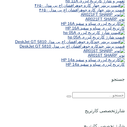
تعمیر و شارژ کارتریج لیزری hp 11A
قیمت پرینتر چهار کاره جوهرافشان اچ پی مدل ۴۶۵۰
تونر AR021FT SHARP
کارتریج لیزری سیاه و سفید HP 16A
قیمت شارژ کارتریج لیزری hp 05A
قیمت پرینتر چندکاره جوهرافشان اچ پی مدل DeskJet GT 5810
تونر AR016T SHARP
کارتریج لیزری سیاه و سفید HP 14a
جستجو
شارژتخصصی کارتریج
شارژ تخصصی کارتریج