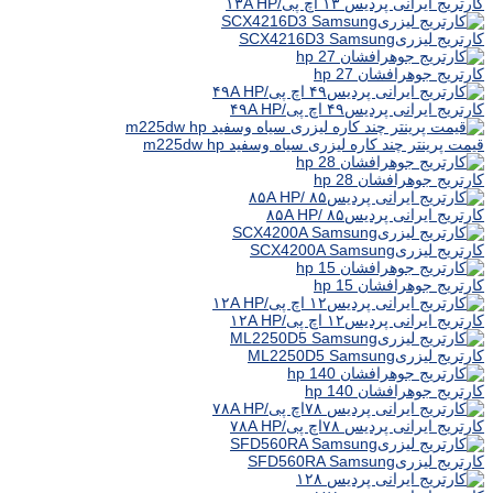
کارتریج ایرانی پردیس ۱۳ اچ پی/۱۳A HP
کارتریج لیزریSCX4216D3 Samsung
کارتریج جوهرافشان hp 27
کارتریج ایرانی پردیس۴۹ اچ پی/۴۹A HP
قیمت پرینتر چند کاره لیزری سیاه وسفید m225dw hp
کارتریج جوهرافشان hp 28
کارتریج ایرانی پردیس۸۵ /۸۵A HP
کارتریج لیزریSCX4200A Samsung
کارتریج جوهرافشان hp 15
کارتریج ایرانی پردیس۱۲ اچ پی/۱۲A HP
کارتریج لیزریML2250D5 Samsung
کارتریج جوهرافشان hp 140
کارتریج ایرانی پردیس ۷۸اچ پی/۷۸A HP
کارتریج لیزریSFD560RA Samsung