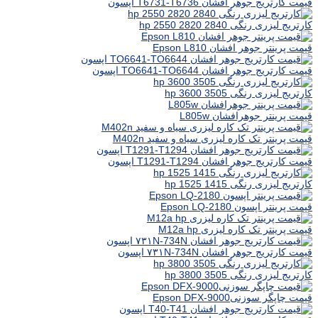
قیمت کارتریج جوهر افشان T6731-T6736 اپسون
کارتریج لیزری رنگی hp 2550 2820 2840
قیمت پرینتر جوهر افشان Epson L810
قیمت کارتریج جوهر افشان TO6641-TO6644 اپسون
کارتریج لیزری رنگی hp 3600 3505
قیمت پرینتر جوهرافشان L805w
قیمت پرینتر تک کاره لیزری سیاه و سفید M402n
قیمت کارتریج جوهر افشان T1291-T1294 اپسون
کارتریج لیزری رنگی hp 1525 1415
قیمت پرینتر اپسون Epson LQ-2180
قیمت پرینتر تک کاره لیزری M12a hp
قیمت کارتریج جوهر افشان ۷۳۱N-734N اپسون
کارتریج لیزری رنگی hp 3800 3505
قیمت چاپگر سوزنیEpson DFX-9000