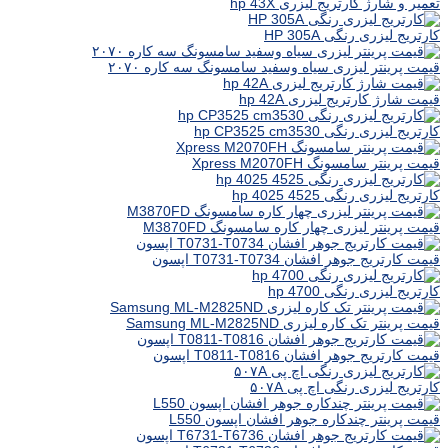
تعمیر و شارژ کارتریج لیزری hp 43X
کارتریج لیزری رنگی HP 305A
قیمت پرینتر لیزری سیاه وسفید سامسونگ سه کاره ۲۰۷۰
قیمت شارژ کارتریج لیزری hp 42A
کارتریج لیزری رنگی hp CP3525 cm3530
قیمت پرینتر سامسونگ Xpress M2070FH
کارتریج لیزری رنگی hp 4025 4525
قیمت پرینتر لیزری چهار کاره سامسونگ M3870FD
قیمت کارتریج جوهر افشان T0731-T0734 اپسون
کارتریج لیزری رنگی hp 4700
قیمت پرینتر تک کاره لیزری Samsung ML-M2825ND
قیمت کارتریج جوهر افشان T0811-T0816 اپسون
کارتریج لیزری رنگی اچ پی ۵۰۷A
قیمت پرینتر چندکاره جوهر افشان اپسون L550