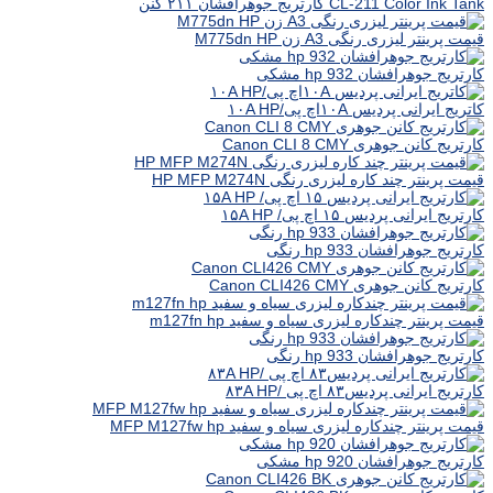
CL-211 Color Ink Tank کارتریج جوهرافشان ۲۱۱ کنن
قیمت پرینتر لیزری رنگی A3 زن M775dn HP
کارتریج جوهرافشان hp 932 مشکی
کاتریج ایرانی پردیس ۱۰Aاچ پی/۱۰A HP
کارتریج کانن جوهری Canon CLI 8 CMY
قیمت پرینتر چند کاره لیزری رنگی HP MFP M274N
کارتریج ایرانی پردیس ۱۵ اچ پی/ ۱۵A HP
کارتریج جوهرافشان hp 933 رنگی
کارتریج کانن جوهری Canon CLI426 CMY
قیمت پرینتر چندکاره لیزری سیاه و سفید m127fn hp
کارتریج جوهرافشان hp 933 رنگی
کارتریج ایرانی پردیس۸۳ اچ پی /۸۳A HP
قیمت پرینتر چندکاره لیزری سیاه و سفید MFP M127fw hp
کارتریج جوهرافشان hp 920 مشکی