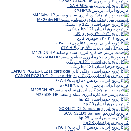
کارتریج کانن جوهری Canon CLI426 BK
کارتریج ایرانی پردیس۰۵A HP/05
قیمت پرینتر چندکاره لیزری سیاه و سفید M426dw HP
کارتریج جوهرافشان hp 121 مشکی
کارتریج ۲۲۱-۲۲۰ جوهری کانن
کارتریج ایرانی پردیس ۵۳اچ پی/۵۳A HP
قیمت پرینتر چندکاره لیزری سیاه و سفید M426DN HP
کارتریج جوهرافشان hp 121 رنگی
کارتریج جوهرافشان رنگی کانن CANON PG210-CL211 cartridge
کارتریج ایرانی پردیس ۸۰ اچ پی/۸۰A HP
قیمت پرینتر چند کاره لیزری سیاه و سفید M225DN HP
کارتریج جوهرافشان hp 28
کارتریج لیزریSCX4521D3 Samsung
کارتریج جوهرافشان hp 28