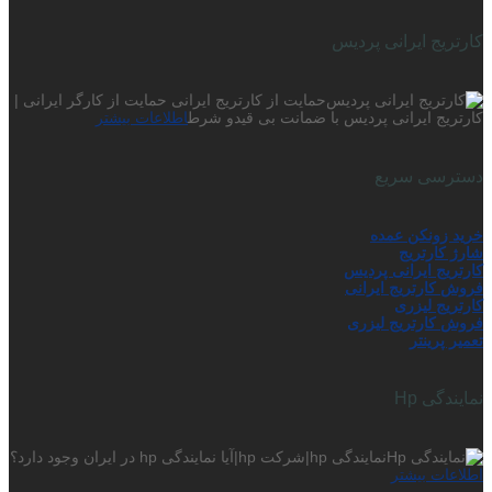
کارتریج ایرانی پردیس
حمایت از کارتریج ایرانی حمایت از کارگر ایرانی |
کارتریج ایرانی پردیس با ضمانت بی قیدو شرط
اطلاعات بیشتر
دسترسی سریع
خرید زونکن عمده
شارژ کارتریج
کارتریج ایرانی پردیس
فروش کارتریج ایرانی
کارتریج لیزری
فروش کارتریج لیزری
تعمیر پرینتر
نمایندگی Hp
نمایندگی hp|شرکت hp|آیا نمایندگی hp در ایران وجود دارد؟
اطلاعات بیشتر