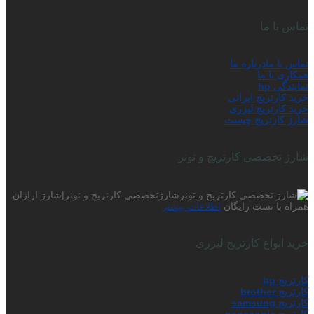
تماس با ما
تماس با ما
درباره ما
همکاری با ما
نمایندگی hp
خرید کارتریج ایرانی
خرید کارتریج لیزری
شارژ کارتریج چیست
شارژ تخصصی کارتریج و تونر
شارژتخصصی کارتریج و تونر|شارژ ارازان
همراه با تست رایگان
اطلاعات بیشتر
خرید انواع کارتریج لیزری
کارتریج hp
کارتریج brother
کارتریج samsung