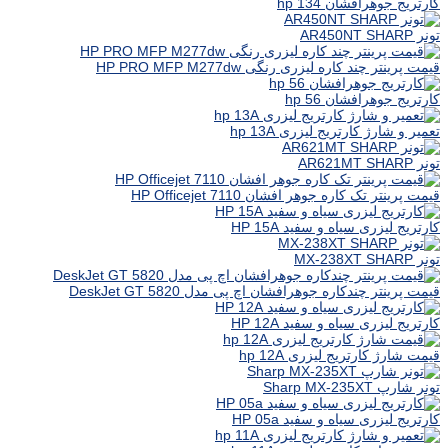
کارتریج جوهرافشان hp 134
تونر AR450NT SHARP
قیمت پرینتر چند کاره لیزری رنگی HP PRO MFP M277dw
کارتریج جوهرافشان hp 56
تعمیر و شارژ کارتریج لیزری hp 13A
تونر AR621MT SHARP
قیمت پرینتر تک کاره جوهر افشان HP Officejet 7110
کارتریج لیزری سیاه و سفید HP 15A
تونر MX-238XT SHARP
قیمت پرینتر چندکاره جوهرافشان اچ پی مدل DeskJet GT 5820
کارتریج لیزری سیاه و سفید HP 12A
قیمت شارژ کارتریج لیزری hp 12A
تونر شارپ Sharp MX-235XT
کارتریج لیزری سیاه و سفید HP 05a