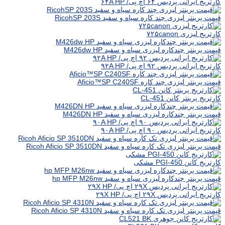
کارتریج ایرانی پردیس ۶۴ اچ پی/ ۶۴A HP
قیمت پرینتر لیزری چند کاره سیاه و سفید RicohSP 203S
کارتریج لیزری ۷۲۵canon
قیمت پرینتر چندکاره لیزری سیاه و سفید M426dw HP
کارتریج ایرانی پردیس ۹۲ اچ پی/ ۹۲A HP
قیمت پرینتر لیزری چند کاره Aficio™SP C240SF
کارتریج پرینتر کانن CL-451
قیمت پرینتر چندکاره لیزری سیاه و سفید M426DN HP
کارتریج ایرانی پردیس ۹۰ اچ پی/ ۹۰A HP
قیمت پرینتر لیزری تک کاره سیاه و سفید Ricoh Aficio SP 3510DN
کارتریج کانن PGI-450 مشکی
قیمت پرینتر چندکاره لیزری سیاه و سفید hp MFP M26nw
کارتریج ایرانی پردیس ۲۹X اچ پی/ ۲۹X HP
قیمت پرینتر لیزری تک کاره سیاه و سفید Ricoh Aficio SP 4310N