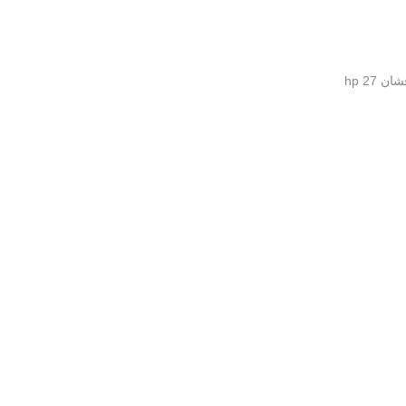
 hp 27