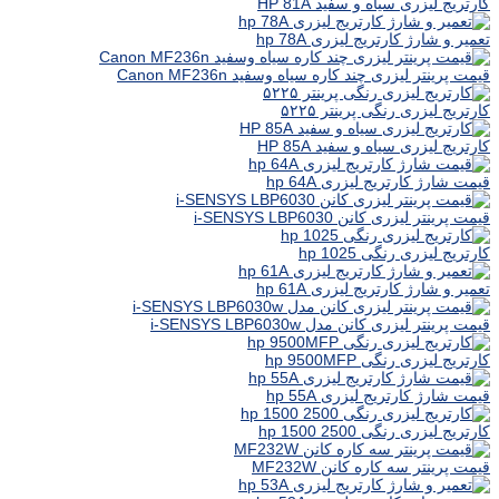
کارتریج لیزری سیاه و سفید HP 81A
تعمیر و شارژ کارتریج لیزری hp 78A
قیمت پرینتر لیزری چند کاره سیاه وسفید Canon MF236n
کارتریج لیزری رنگی پرینتر ۵۲۲۵
کارتریج لیزری سیاه و سفید HP 85A
قیمت شارژ کارتریج لیزری hp 64A
قیمت پرینتر لیزری کانن i-SENSYS LBP6030
کارتریج لیزری رنگی hp 1025
تعمیر و شارژ کارتریج لیزری hp 61A
قیمت پرینتر لیزری کانن مدل i-SENSYS LBP6030w
کارتریج لیزری رنگی hp 9500MFP
قیمت شارژ کارتریج لیزری hp 55A
کارتریج لیزری رنگی hp 1500 2500
قیمت پرینتر سه کاره کانن MF232W