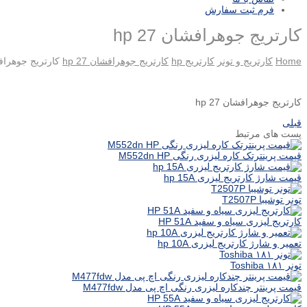
فرم ثبت سفارش
کارتریج جوهرافشان hp 27
Home
کارتریج و تونر
کارتریج hp
کارتریج جوهرافشان hp 27
کارتریج جوهرافشان
کارتریج جوهرافشان hp 27
قبلی
پست های مرتبط
قیمت پرینترتک کاره لیزری رنگی M552dn HP
قیمت شارژ کارتریج لیزری hp 15A
تونر توشیبا T2507P
کارتریج لیزری سیاه و سفید HP 51A
تعمیر و شارژ کارتریج لیزری hp 10A
تونر ۱۸۱ Toshiba
قیمت پرینتر چندکاره لیزری رنگی اچ پی مدل M477fdw