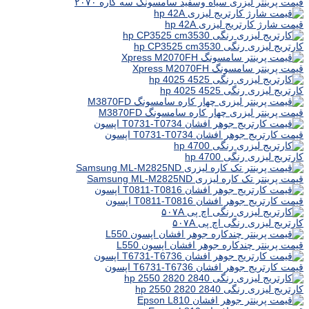
قیمت پرینتر لیزری سیاه وسفید سامسونگ سه کاره ۲۰۷۰
قیمت شارژ کارتریج لیزری hp 42A
کارتریج لیزری رنگی hp CP3525 cm3530
قیمت پرینتر سامسونگ Xpress M2070FH
کارتریج لیزری رنگی hp 4025 4525
قیمت پرینتر لیزری چهار کاره سامسونگ M3870FD
قیمت کارتریج جوهر افشان T0731-T0734 اپسون
کارتریج لیزری رنگی hp 4700
قیمت پرینتر تک کاره لیزری Samsung ML-M2825ND
قیمت کارتریج جوهر افشان T0811-T0816 اپسون
کارتریج لیزری رنگی اچ پی ۵۰۷A
قیمت پرینتر چندکاره جوهر افشان اپسون L550
قیمت کارتریج جوهر افشان T6731-T6736 اپسون
کارتریج لیزری رنگی hp 2550 2820 2840