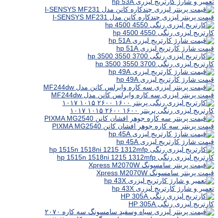
تعمیر و شارژ کارتریج لیزری hp 53A
قیمت پرینتر لیزری چندکاره کانن مدل I-SENSYS MF231
کارتریج لیزری رنگی hp 4500 4550
قیمت شارژ کارتریج لیزری hp 51A
کارتریج لیزری رنگی hp 3500 3550 3700
قیمت شارژ کارتریج لیزری hp 49A
قیمت پرینتر لیزری سه کاره وایرلس کانن مدل MF244dw
کارتریج لیزری رنگی پرینتر ۱۶۰۰ ۲۶۰۰ ۱۰۱۵ ۱۰۱۷
قیمت پرینتر سه کاره جوهر افشان کانن PIXMA MG2540
قیمت شارژ کارتریج لیزری hp 45A
کارتریج لیزری رنگی hp 1515n 1518ni 1215 1312mfp
قیمت پرینتر سامسونگ Xpress M2070W
تعمیر و شارژ کارتریج لیزری hp 43X
کارتریج لیزری رنگی HP 305A