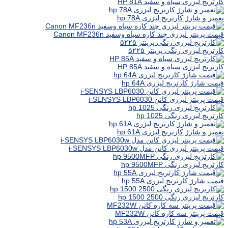
کارتریج لیزری سیاه و سفید HP 81A
تعمیر و شارژ کارتریج لیزری hp 78A
قیمت پرینتر لیزری چند کاره سیاه وسفید Canon MF236n
کارتریج لیزری رنگی پرینتر ۵۲۲۵
کارتریج لیزری سیاه و سفید HP 85A
قیمت شارژ کارتریج لیزری hp 64A
قیمت پرینتر لیزری کانن i-SENSYS LBP6030
کارتریج لیزری رنگی hp 1025
تعمیر و شارژ کارتریج لیزری hp 61A
قیمت پرینتر لیزری کانن مدل i-SENSYS LBP6030w
کارتریج لیزری رنگی hp 9500MFP
قیمت شارژ کارتریج لیزری hp 55A
کارتریج لیزری رنگی hp 1500 2500
قیمت پرینتر سه کاره کانن MF232W