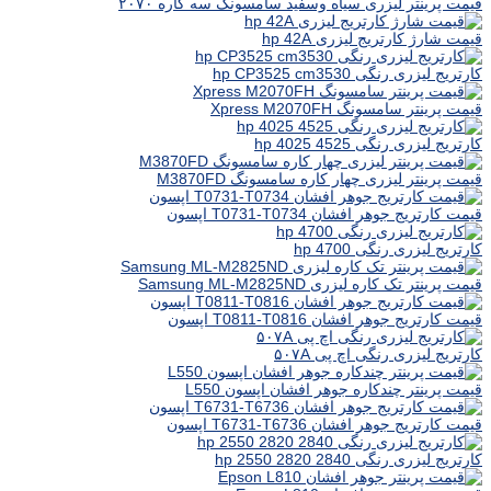
قیمت پرینتر لیزری سیاه وسفید سامسونگ سه کاره ۲۰۷۰
قیمت شارژ کارتریج لیزری hp 42A
کارتریج لیزری رنگی hp CP3525 cm3530
قیمت پرینتر سامسونگ Xpress M2070FH
کارتریج لیزری رنگی hp 4025 4525
قیمت پرینتر لیزری چهار کاره سامسونگ M3870FD
قیمت کارتریج جوهر افشان T0731-T0734 اپسون
کارتریج لیزری رنگی hp 4700
قیمت پرینتر تک کاره لیزری Samsung ML-M2825ND
قیمت کارتریج جوهر افشان T0811-T0816 اپسون
کارتریج لیزری رنگی اچ پی ۵۰۷A
قیمت پرینتر چندکاره جوهر افشان اپسون L550
قیمت کارتریج جوهر افشان T6731-T6736 اپسون
کارتریج لیزری رنگی hp 2550 2820 2840