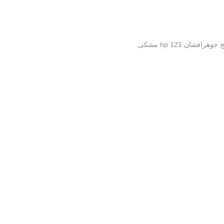
وهرافشان hp 121 مشکی