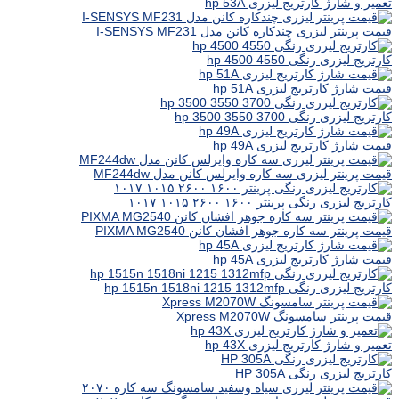
تعمیر و شارژ کارتریج لیزری hp 53A
قیمت پرینتر لیزری چندکاره کانن مدل I-SENSYS MF231
کارتریج لیزری رنگی hp 4500 4550
قیمت شارژ کارتریج لیزری hp 51A
کارتریج لیزری رنگی hp 3500 3550 3700
قیمت شارژ کارتریج لیزری hp 49A
قیمت پرینتر لیزری سه کاره وایرلس کانن مدل MF244dw
کارتریج لیزری رنگی پرینتر ۱۶۰۰ ۲۶۰۰ ۱۰۱۵ ۱۰۱۷
قیمت پرینتر سه کاره جوهر افشان کانن PIXMA MG2540
قیمت شارژ کارتریج لیزری hp 45A
کارتریج لیزری رنگی hp 1515n 1518ni 1215 1312mfp
قیمت پرینتر سامسونگ Xpress M2070W
تعمیر و شارژ کارتریج لیزری hp 43X
کارتریج لیزری رنگی HP 305A