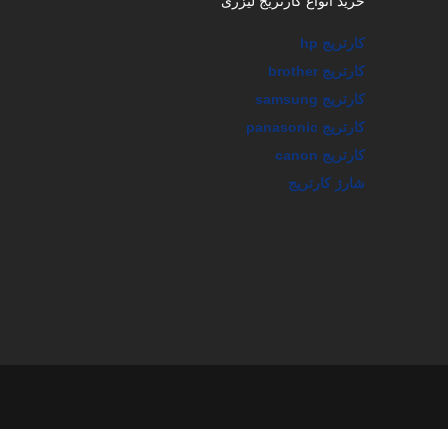
کارتریج brother
کارتریج samsung
کارتریج panasonic
کارتریج canon
شارژ کارتریج