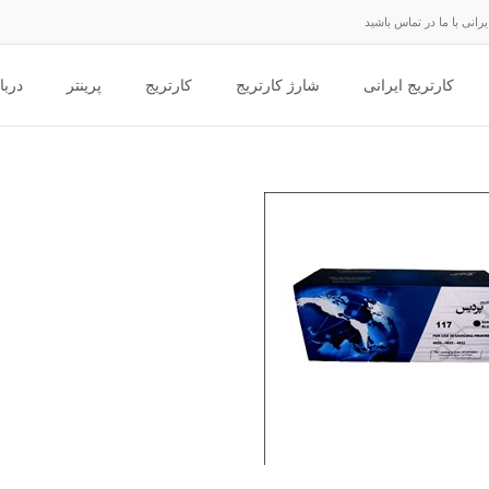
انی با ما در تماس باشید
کارتریج ایرانی
شارژ کارتریج
کارتریج
پرینتر
دربا