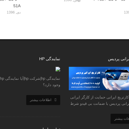
51A
10A
دی, 1396
بهمن, 1396
یرانی پردیس
نمایندگی HP
وجود دارد؟
ارتریج ایرانی حمایت از کارگر ایرانی
اطلاعات بیشتر
ایرانی پردیس با ضمانت بی قیدو شرط
عات بیشتر
تماس با ما
تماس با ما
درباره ما