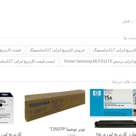
قبلی
سب ها
ریج ایرانی 117سامسونگ
فروش کارتریج ایرانی 117سامسونگ
قیمت کارتریج ایرانی 
ی پردیس Tonner Samsung MLT-D117S
لیست قیمت کارتریج ایرانی 117سامسونگ
ت های مرتبط
ا T2507P
کارتریج لیزری سیاه و سفید HP