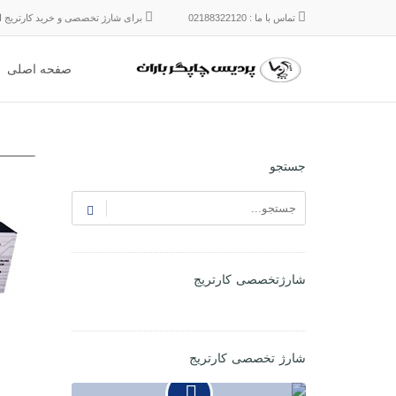
تماس با ما : 02188322120
برای شارژ تخصصی و خرید کارتریج ایر
صفحه اصلی
جستجو
شارژتخصصی کارتریج
شارژ تخصصی کارتریج