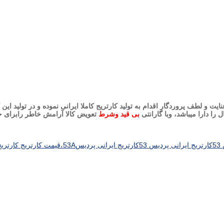
نایت و لطف پروردگار اقدام به تولید کارتریج کاملا ایرانی نموده و در تولی
را دارا میباشد، وبا گارانتی
بی قید وشرط
تعویض کالا آرامش خاطر رابرای حا
5
کارتریج ایرانی پردیس 53
کارتریج ایرانی پردیس53A،قیمت کارتریج کارتریج ایرانی پردیس 53