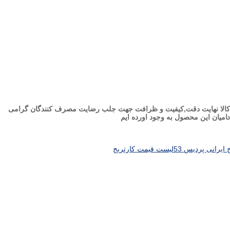
د این کالا نهایت دقت,کیفیت و ظرافت جهت جلب رضایت مصرف کنندگان گرامی
میان این محصول به وجود اورده ایم
لیست قیمت کارتریج