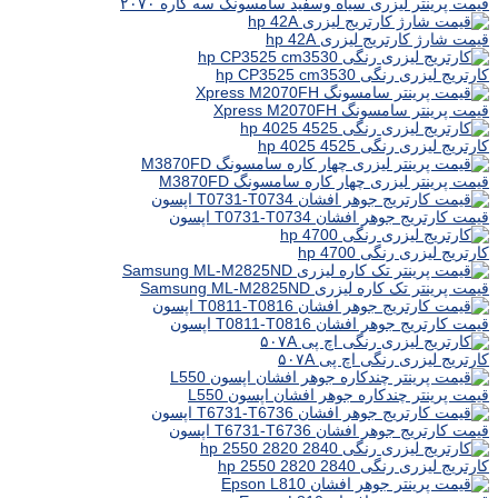
قیمت پرینتر لیزری سیاه وسفید سامسونگ سه کاره ۲۰۷۰
قیمت شارژ کارتریج لیزری hp 42A
کارتریج لیزری رنگی hp CP3525 cm3530
قیمت پرینتر سامسونگ Xpress M2070FH
کارتریج لیزری رنگی hp 4025 4525
قیمت پرینتر لیزری چهار کاره سامسونگ M3870FD
قیمت کارتریج جوهر افشان T0731-T0734 اپسون
کارتریج لیزری رنگی hp 4700
قیمت پرینتر تک کاره لیزری Samsung ML-M2825ND
قیمت کارتریج جوهر افشان T0811-T0816 اپسون
کارتریج لیزری رنگی اچ پی ۵۰۷A
قیمت پرینتر چندکاره جوهر افشان اپسون L550
قیمت کارتریج جوهر افشان T6731-T6736 اپسون
کارتریج لیزری رنگی hp 2550 2820 2840