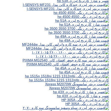
تعمیر و شارژ کارتریج لیزری hp 53A
قیمت پرینتر لیزری چندکاره کانن مدل I-SENSYS MF231
کارتریج لیزری رنگی hp 4500 4550
قیمت شارژ کارتریج لیزری hp 51A
کارتریج لیزری رنگی hp 3500 3550 3700
قیمت شارژ کارتریج لیزری hp 49A
قیمت پرینتر لیزری سه کاره وایرلس کانن مدل MF244dw
کارتریج لیزری رنگی پرینتر ۱۶۰۰ ۲۶۰۰ ۱۰۱۵ ۱۰۱۷
قیمت پرینتر سه کاره جوهر افشان کانن PIXMA MG2540
قیمت شارژ کارتریج لیزری hp 45A
کارتریج لیزری رنگی hp 1515n 1518ni 1215 1312mfp
قیمت پرینتر سامسونگ Xpress M2070W
تعمیر و شارژ کارتریج لیزری hp 43X
کارتریج لیزری رنگی HP 305A