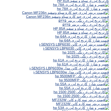
کارتریج لیزری سیاه و سفید HP 81A
تعمیر و شارژ کارتریج لیزری hp 78A
قیمت پرینتر لیزری چند کاره سیاه وسفید Canon MF236n
کارتریج لیزری رنگی پرینتر ۵۲۲۵
کارتریج لیزری سیاه و سفید HP 85A
قیمت شارژ کارتریج لیزری hp 64A
قیمت پرینتر لیزری کانن i-SENSYS LBP6030
کارتریج لیزری رنگی hp 1025
تعمیر و شارژ کارتریج لیزری hp 61A
قیمت پرینتر لیزری کانن مدل i-SENSYS LBP6030w
کارتریج لیزری رنگی hp 9500MFP
قیمت شارژ کارتریج لیزری hp 55A
کارتریج لیزری رنگی hp 1500 2500
قیمت پرینتر سه کاره کانن MF232W