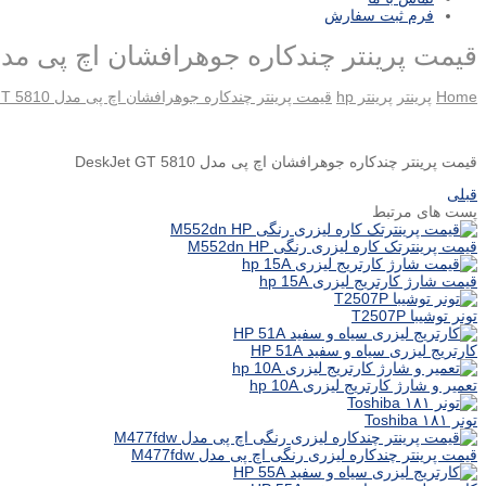
فرم ثبت سفارش
قیمت پرینتر چندکاره جوهرافشان اچ پی مدل skJet GT 5810
Home
پرینتر
پرینتر hp
قیمت پرینتر چندکاره جوهرافشان اچ پی مدل DeskJet GT 5810
قیمت پرینتر چندکاره جوهرافشان اچ پی مدل DeskJet GT 5810
قبلی
پست های مرتبط
قیمت پرینترتک کاره لیزری رنگی M552dn HP
قیمت شارژ کارتریج لیزری hp 15A
تونر توشیبا T2507P
کارتریج لیزری سیاه و سفید HP 51A
تعمیر و شارژ کارتریج لیزری hp 10A
تونر ۱۸۱ Toshiba
قیمت پرینتر چندکاره لیزری رنگی اچ پی مدل M477fdw