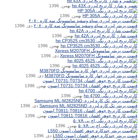
تعمیر و شارژ کارتریج لیزری hp 43X
بهمن, 1396
کارتریج لیزری رنگی HP 305A
بهمن, 1396
قیمت پرینتر لیزری سیاه وسفید سامسونگ سه کاره ۲۰۷۰
دی, 1396
قیمت شارژ کارتریج لیزری hp 42A
بهمن, 1396
کارتریج لیزری رنگی hp CP3525 cm3530
بهمن, 1396
قیمت پرینتر سامسونگ Xpress M2070FH
دی, 1396
کارتریج لیزری رنگی hp 4025 4525
بهمن, 1396
قیمت پرینتر لیزری چهار کاره سامسونگ M3870FD
دی, 1396
قیمت کارتریج جوهر افشان T0731-T0734 اپسون
بهمن, 1396
کارتریج لیزری رنگی hp 4700
بهمن, 1396
قیمت پرینتر تک کاره لیزری Samsung ML-M2825ND
دی, 1396
قیمت کارتریج جوهر افشان T0811-T0816 اپسون
بهمن, 1396
کارتریج لیزری رنگی اچ پی ۵۰۷A
بهمن, 1396
قیمت پرینتر چندکاره جوهر افشان اپسون L550
دی, 1396