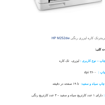
ینترتک کاره لیزری رنگی
HP M252dw
 کلی:
چاپ – نوع کاربری :
لیزری، تک کاره
اپ :
۳۶۰۰ dpi
اپ سیاه و سفید:
تا ۱۹ صفحه در دقیقه
:
دارای ۱ عدد کارتریج سیاه و سفید – ۳ عدد کارتریج رنگی