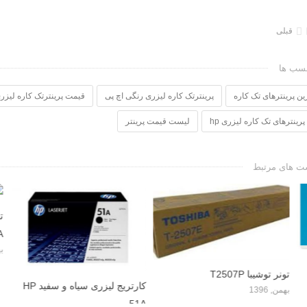
قبلی
سب ها
رین پرینترهای تک کاره
پرینترتک کاره لیزری رنگی اچ پی
قیمت پرینترتک کاره لیزری رنگی 
رینترهای تک کاره لیزری hp
لیست قیمت پرینتر
ت های مرتبط
10A
بهمن, 1396
ا T2507P
کارتریج لیزری سیاه و سفید HP
51A