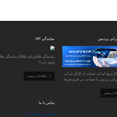
دی, 1396
یرانی پردیس
نمایندگی HP
وجود دارد؟
ارتریج ایرانی حمایت از کارگر ایرانی
اطلاعات بیشتر
ایرانی پردیس با ضمانت بی قیدو شرط
عات بیشتر
تماس با ما
تماس با ما
درباره ما
سریع