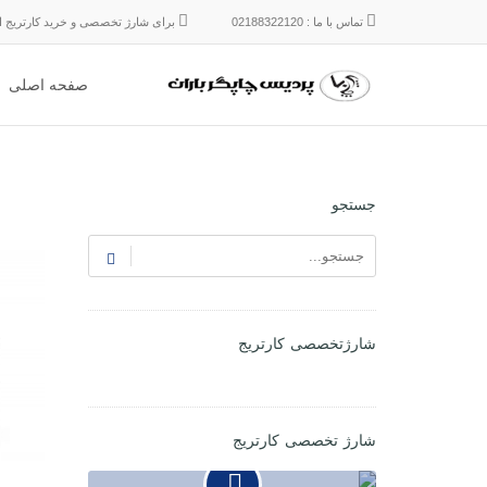
تماس با ما : 02188322120
برای شارژ تخصصی و خرید کارتریج ایر
صفحه اصلی
جستجو
شارژتخصصی کارتریج
شارژ تخصصی کارتریج