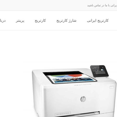
انی با ما در تماس باشید
کارتریج ایرانی
شارژ کارتریج
کارتریج
پرینتر
دربا