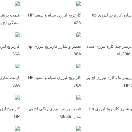
قیمت شارژ کارتریج لیزری hp
کارتریج لیزری سیاه و سفید HP
قیمت پرینتر
42A
مشکی اچ پی 12n
رینتر چند کاره لیزری سیاه
تعمیر و شارژ کارتریج لیزری hp
M
38A
36A
رینتر تک کاره لیزری اچ پی
کارتریج لیزری سیاه و سفید HP
39A
78A
HP 
تعمیر و شارژ کارتریج لیزری hp
قیمت پرینتر لیزری رنگی اچ پی
مدل M553n
HP