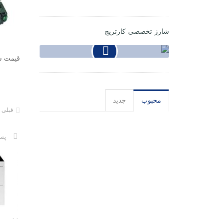
شارژ تخصصی کارتریج
قیمت شار
محبوب
جدید
قبلی
پس