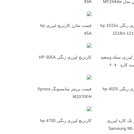
 MF244dw
49A
کارتریج لیزری رنگی hp 1515n
قیمت شارژ کارتریج لیزری hp
45A
1518ni 12
 لیزری سیاه وسفید
کارتریج لیزری رنگی HP 305A
اره ۲۰۷۰
کارتریج لیزری رنگی hp 4025
قیمت پرینتر سامسونگ Xpress
M2070FH
 تک کاره لیزری
کارتریج لیزری رنگی hp 4700
Samsung ML