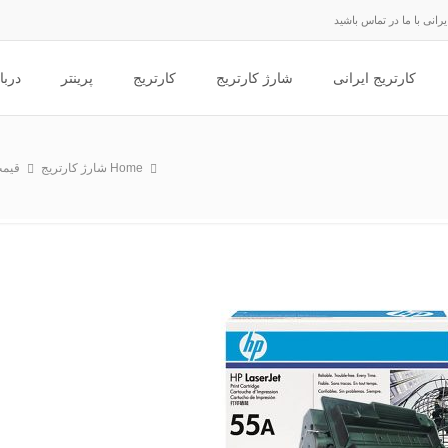
انی با ما در تماس باشید
کارتریج ایرانی
شارژ کارتریج
کارتریج
پرینتر
دربا
Home
شارژ کارتریج
قیمت 