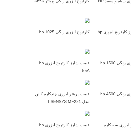
کارتریج لیزری سیاه و سفید HP
کارتریج لیزری رنگی پرینتر ۵۲۲۵
تعمیر و شارژ کارتریج لیزری hp
کارتریج لیزری رنگی hp 1025
کارتریج لیزری رنگی hp 1500
قیمت شارژ کارتریج لیزری hp
55A
کارتریج لیزری رنگی hp 4500
قیمت پرینتر لیزری چندکاره کانن
مدل I-SENSYS MF231
 لیزری سه کاره
قیمت شارژ کارتریج لیزری hp