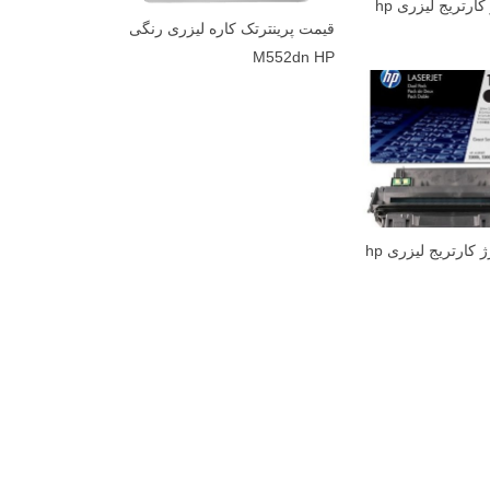
قیمت شارژ کارتریج لیزری hp
قیمت پرینترتک کاره لیزری رنگی
M552dn HP
تعمیر و شارژ کارتریج لیزری hp