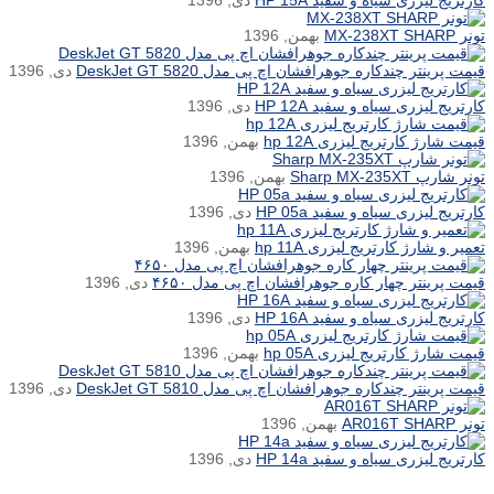
کارتریج لیزری سیاه و سفید HP 15A
دی, 1396
تونر MX-238XT SHARP
بهمن, 1396
قیمت پرینتر چندکاره جوهرافشان اچ پی مدل DeskJet GT 5820
دی, 1396
کارتریج لیزری سیاه و سفید HP 12A
دی, 1396
قیمت شارژ کارتریج لیزری hp 12A
بهمن, 1396
تونر شارپ Sharp MX-235XT
بهمن, 1396
کارتریج لیزری سیاه و سفید HP 05a
دی, 1396
تعمیر و شارژ کارتریج لیزری hp 11A
بهمن, 1396
قیمت پرینتر چهار کاره جوهرافشان اچ پی مدل ۴۶۵۰
دی, 1396
کارتریج لیزری سیاه و سفید HP 16A
دی, 1396
قیمت شارژ کارتریج لیزری hp 05A
بهمن, 1396
قیمت پرینتر چندکاره جوهرافشان اچ پی مدل DeskJet GT 5810
دی, 1396
تونر AR016T SHARP
بهمن, 1396
کارتریج لیزری سیاه و سفید HP 14a
دی, 1396