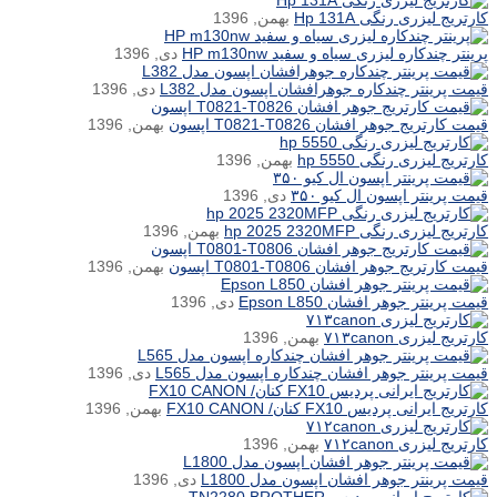
کارتریج لیزری رنگی Hp 131A
بهمن, 1396
پرینتر چندکاره لیزری سیاه و سفید HP m130nw
دی, 1396
قیمت پرینتر چندکاره جوهرافشان اپسون مدل L382
دی, 1396
قیمت کارتریج جوهر افشان T0821-T0826 اپسون
بهمن, 1396
کارتریج لیزری رنگی hp 5550
بهمن, 1396
قیمت پرینتر اپسون ال کیو ۳۵۰
دی, 1396
کارتریج لیزری رنگی hp 2025 2320MFP
بهمن, 1396
قیمت کارتریج جوهر افشان T0801-T0806 اپسون
بهمن, 1396
قیمت پرینتر جوهر افشان Epson L850
دی, 1396
کارتریج لیزری ۷۱۳canon
بهمن, 1396
قیمت پرینتر جوهر افشان چندکاره اپسون مدل L565
دی, 1396
کارتریج ایرانی پردیس FX10 کنان/ FX10 CANON
بهمن, 1396
کارتریج لیزری ۷۱۲canon
بهمن, 1396
قیمت پرینتر جوهر افشان اپسون مدل L1800
دی, 1396