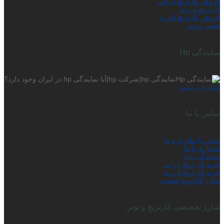
فروش کارتریج ایرانی
کارتریج لیزری
فروش کارتریج لیزری
تعمیر پرینتر
نمایندگی Hp
نمایندگی hp|شرکت hp|آیا نمایندگی hp در ایران وجود دارد؟
اطلاعات بیشتر
تماس با ما
تماس با ما
درباره ما
همکاری با ما
نمایندگی hp
خرید کارتریج ایرانی
خرید کارتریج لیزری
شارژ کارتریج چیست
شارژ تخصصی کارتریج و تونر