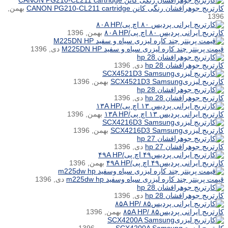
کارتریج جوهرافشان رنگی کانن CANON PG210-CL211 cartridge
بهمن,
1396
کارتریج ایرانی پردیس ۸۰ اچ پی/۸۰A HP
بهمن, 1396
قیمت پرینتر چند کاره لیزری سیاه و سفید M225DN HP
دی, 1396
کارتریج جوهرافشان hp 28
دی, 1396
کارتریج لیزریSCX4521D3 Samsung
بهمن, 1396
کارتریج جوهرافشان hp 28
دی, 1396
کارتریج ایرانی پردیس ۱۳ اچ پی/۱۳A HP
بهمن, 1396
کارتریج لیزریSCX4216D3 Samsung
بهمن, 1396
کارتریج جوهرافشان hp 27
دی, 1396
کارتریج ایرانی پردیس۴۹ اچ پی/۴۹A HP
بهمن, 1396
قیمت پرینتر چند کاره لیزری سیاه وسفید m225dw hp
دی, 1396
کارتریج جوهرافشان hp 28
دی, 1396
کارتریج ایرانی پردیس۸۵ /۸۵A HP
بهمن, 1396