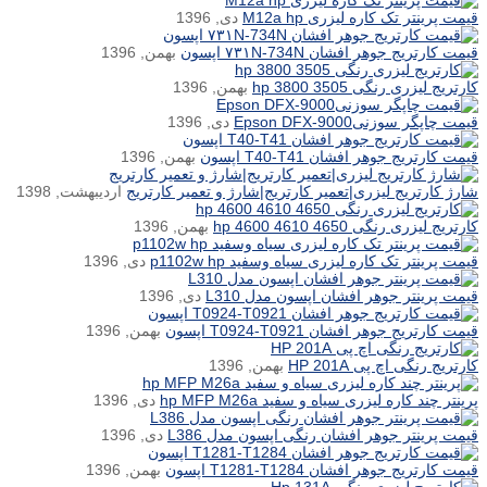
قیمت پرینتر تک کاره لیزری M12a hp
دی, 1396
قیمت کارتریج جوهر افشان ۷۳۱N-734N اپسون
بهمن, 1396
کارتریج لیزری رنگی hp 3800 3505
بهمن, 1396
قیمت چاپگر سوزنیEpson DFX-9000
دی, 1396
قیمت کارتریج جوهر افشان T40-T41 اپسون
بهمن, 1396
شارژ کارتریج لیزری|تعمیر کارتریج|شارژ و تعمیر کارتریج
اردیبهشت, 1398
کارتریج لیزری رنگی hp 4600 4610 4650
بهمن, 1396
قیمت پرینتر تک کاره لیزری سیاه وسفید p1102w hp
دی, 1396
قیمت پرینتر جوهر افشان اپسون مدل L310
دی, 1396
قیمت کارتریج جوهر افشان T0924-T0921 اپسون
بهمن, 1396
کارتریج رنگی اچ پی HP 201A
بهمن, 1396
پرینتر چند کاره لیزری سیاه و سفید hp MFP M26a
دی, 1396
قیمت پرینتر جوهر افشان رنگی اپسون مدل L386
دی, 1396
قیمت کارتریج جوهر افشان T1281-T1284 اپسون
بهمن, 1396