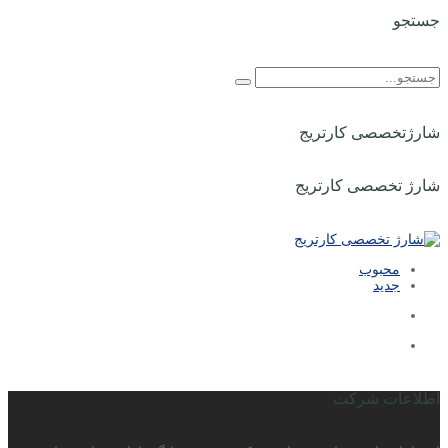
جستجو
شارژتخصصی کارتریج
شارژ تخصصی کارتریج
محبوب
جدید
اطلاعات شرکت