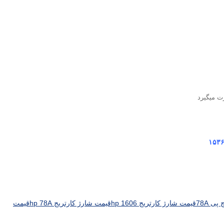
ت میگیرد
ی 78A
قیمت شارژ کارتریج hp 1606
قیمت شارژ کارتریج hp 78A
قیمت