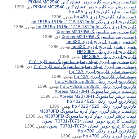
قیمت پرینتر سه کاره جوهر افشان کانن PIXMA MG2540
دی, 1396
قیمت شارژ کارتریج لیزری hp 45A
بهمن, 1396
کارتریج لیزری رنگی hp 1515n 1518ni 1215 1312mfp
بهمن, 1396
قیمت پرینتر سامسونگ Xpress M2070W
دی, 1396
تعمیر و شارژ کارتریج لیزری hp 43X
بهمن, 1396
کارتریج لیزری رنگی HP 305A
بهمن, 1396
قیمت پرینتر لیزری سیاه وسفید سامسونگ سه کاره ۲۰۷۰
دی, 1396
قیمت شارژ کارتریج لیزری hp 42A
بهمن, 1396
کارتریج لیزری رنگی hp CP3525 cm3530
بهمن, 1396
قیمت پرینتر سامسونگ Xpress M2070FH
دی, 1396
کارتریج لیزری رنگی hp 4025 4525
بهمن, 1396
قیمت پرینتر لیزری چهار کاره سامسونگ M3870FD
دی, 1396
قیمت کارتریج جوهر افشان T0731-T0734 اپسون
بهمن, 1396
کارتریج لیزری رنگی hp 4700
بهمن, 1396