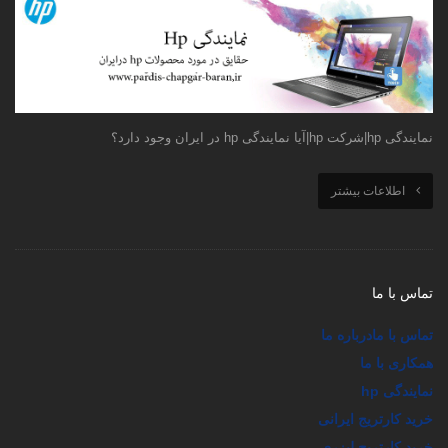
نمایندگی hp|شرکت hp|آیا نمایندگی hp در ایران وجود دارد؟
اطلاعات بیشتر
تماس با ما
تماس با ما
درباره ما
همکاری با ما
نمایندگی hp
خرید کارتریج ایرانی
خرید کارتریج لیزری