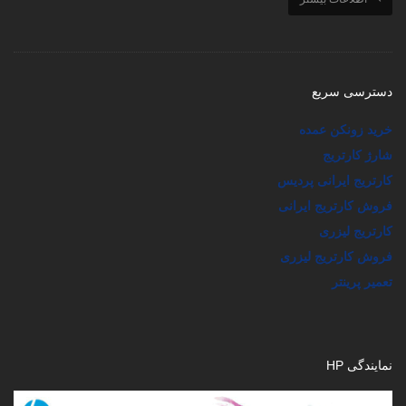
دسترسی سریع
خرید زونکن عمده
شارژ کارتریج
کارتریج ایرانی پردیس
فروش کارتریج ایرانی
کارتریج لیزری
فروش کارتریج لیزری
تعمیر پرینتر
نمایندگی HP