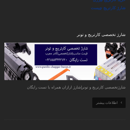
شارژ کارتریج چیست
شارژ تخصصی کارتریج و تونر
شارژتخصصی کارتریج و تونر|شارژ ارازان همراه با تست رایگان
اطلاعات بیشتر