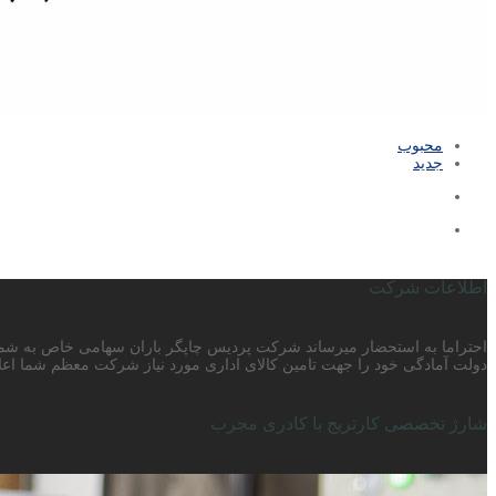
محبوب
جدید
اطلاعات شرکت
دولت آمادگی خود را جهت تامین کالای اداری مورد نیاز شرکت معظم شما اعلا
شارژ تخصصی کارتریج با کادری مجرب