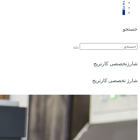
2
3
4
جستجو
شارژتخصصی کارتریج
شارژ تخصصی کارتریج