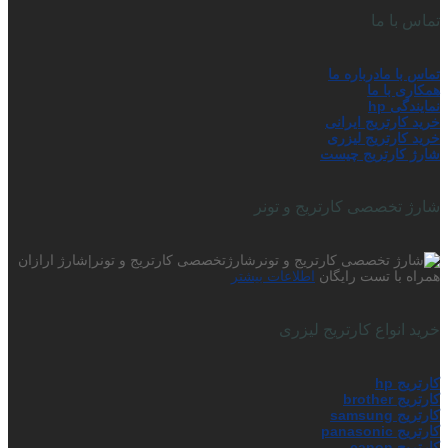
تماس با ما
تماس با ما
درباره ما
همکاری با ما
نمایندگی hp
خرید کارتریج ایرانی
خرید کارتریج لیزری
شارژ کارتریج چیست
شارژ تخصصی کارتریج و تونر
شارژتخصصی کارتریج و تونر|شارژ ارازان
همراه با تست رایگان
اطلاعات بیشتر
خرید انواع کارتریج لیزری
کارتریج hp
کارتریج brother
کارتریج samsung
کارتریج panasonic
کارتریج canon