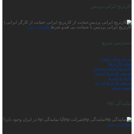
کارتریج ایرانی پردیس
حمایت از کارتریج ایرانی حمایت از کارگر ایرانی |
کارتریج ایرانی پردیس با ضمانت بی قیدو شرط
اطلاعات بیشتر
دسترسی سریع
خرید زونکن عمده
شارژ کارتریج
کارتریج ایرانی پردیس
فروش کارتریج ایرانی
کارتریج لیزری
فروش کارتریج لیزری
تعمیر پرینتر
نمایندگی Hp
نمایندگی hp|شرکت hp|آیا نمایندگی hp در ایران وجود دارد؟
اطلاعات بیشتر