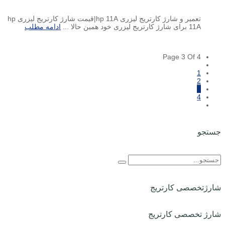
تعمیر و شارژ کارتریج لیزری hp 11A|قیمت شارژ کارتریج لیزری hp
11A برای شارژ کارتریج لیزری خود همین حالا ...
ادامه مطلب
Page 3 Of 4
1
2
3
4
جستجو
شارژتخصصی کارتریج
شارژ تخصصی کارتریج