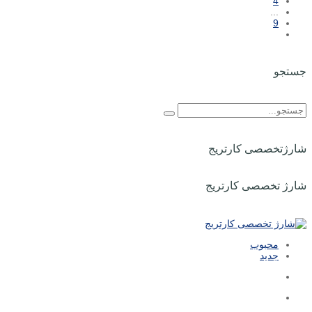
4
...
9
جستجو
شارژتخصصی کارتریج
شارژ تخصصی کارتریج
محبوب
جدید