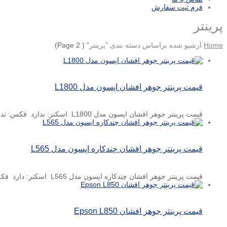
فرم ثبت سفارش
پرینتر
Home
آرشیو شده براساس دسته بندی "پرینتر"
( Page 2)
قیمت پرینتر جوهر افشان اپسون مدل L1800
قیمت پرینتر جوهر افشان اپسون مدل L1800 اسکنر: ندارد فکس: ندارد کپی: ندارد نوع چاپ: رنگی سایز چاپ: A3
قیمت پرینتر جوهر افشان چندکاره اپسون مدل L565
قیمت پرینتر جوهر افشان چندکاره اپسون مدل L565 اسکنر: دارد فکس: دارد کپی: دارد نوع چاپ: رنگی سایز چاپ: A4
قیمت پرینتر جوهر افشان Epson L850