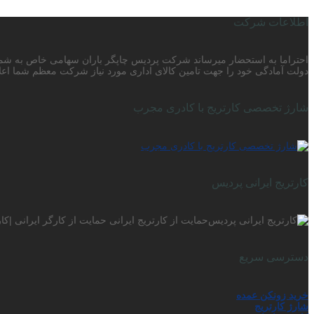
اطلاعات شرکت
دولت آمادگی خود را جهت تامین کالای اداری مورد نیاز شرکت معظم شما اعلا
شارژ تخصصی کارتریج با کادری مجرب
کارتریج ایرانی پردیس
حمایت از کارتریج ایرانی حمایت از کارگر ایرانی |ک
دسترسی سریع
خرید زونکن عمده
شارژ کارتریج