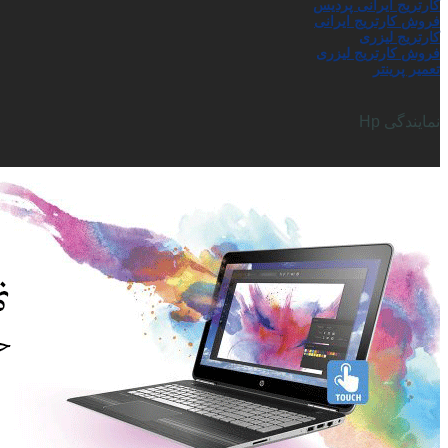
کارتریج ایرانی پردیس
فروش کارتریج ایرانی
کارتریج لیزری
فروش کارتریج لیزری
تعمیر پرینتر
نمایندگی Hp