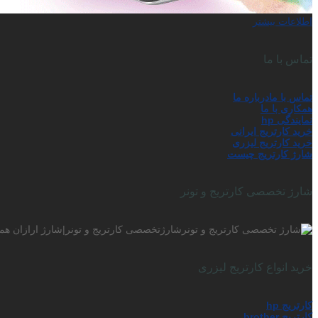
اطلاعات بیشتر
تماس با ما
تماس با ما
درباره ما
همکاری با ما
نمایندگی hp
خرید کارتریج ایرانی
خرید کارتریج لیزری
شارژ کارتریج چیست
شارژ تخصصی کارتریج و تونر
شارژتخصصی کارتریج و تونر|شارژ ارازان همر
خرید انواع کارتریج لیزری
کارتریج hp
کارتریج brother