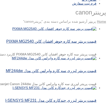
فرم ثبت سفارش
پرینترcanon
Home
پرینتر
آرشیو شده براساس دسته بندی "پرینترcanon"
قیمت پرینتر سه کاره جوهر افشان کانن PIXMA MG2540
قیمت پرینتر سه کاره جوهر افشان کانن PIXMA MG2540 کاربرد دستگاه پرینتر سه کاره جوهر افشان سرعت چاپ ۴ ...
قیمت پرینتر لیزری سه کاره وایرلس کانن مدل MF244dw
قیمت پرینتر لیزری سه کاره وایرلس کانن مدل MF244dw Printer Laserjet Canon 244dw پرینتر لیزری سه کاره سیاه و ...
قیمت پرینتر لیزری چندکاره کانن مدل I-SENSYS MF231