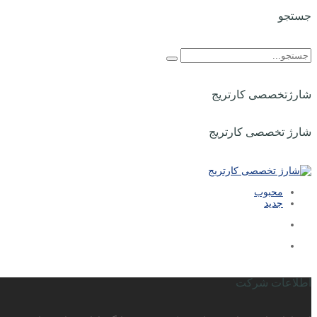
جستجو
شارژتخصصی کارتریج
شارژ تخصصی کارتریج
محبوب
جدید
اطلاعات شرکت