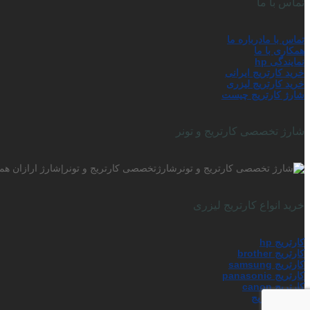
تماس با ما
تماس با ما
درباره ما
همکاری با ما
نمایندگی hp
خرید کارتریج ایرانی
خرید کارتریج لیزری
شارژ کارتریج چیست
شارژ تخصصی کارتریج و تونر
شارژتخصصی کارتریج و تونر|شارژ ارازان همر
خرید انواع کارتریج لیزری
کارتریج hp
کارتریج brother
کارتریج samsung
کارتریج panasonic
کارتریج canon
شارژ کارتریج