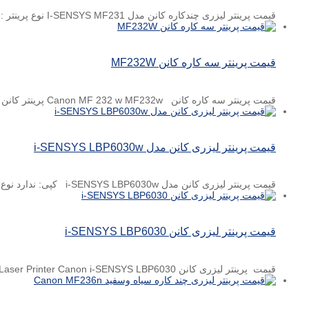
قیمت پرینتر لیزری چندکاره کانن مدل I-SENSYS MF231 نوع پرینتر : لیزری ۳ کاره (پرینت، اسکن، کپی) سیاه سفید کیفیت چاپ ...
قیمت پرینتر سه کاره کانن MF232W
قیمت پرینتر سه کاره کانن Canon MF 232 w MF232w پرینتر کانن از جمله چاپگرهای موجود در بازار ...
قیمت پرینتر لیزری کانن مدل i-SENSYS LBP6030w
قیمت پرینتر لیزری کانن مدل i-SENSYS LBP6030w کپی: ندارد نوع چاپ: تک رنگ سایز چاپ: A4 نوع پورت ...
قیمت پرینتر لیزری کانن i-SENSYS LBP6030
قیمت پرینتر لیزری کانن i-SENSYS LBP6030 Laser Printer Canon i-SENSYS LBP6030 کاربرد دستگاه خانگی لیزری سرعت چاپ ۱۸ برگ ...