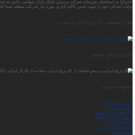
دولت آمادگی خود را جهت تامین کالای اداری مورد نیاز شرکت معظم شما اعلا
شارژ تخصصی کارتریج با کادری مجرب
کارتریج ایرانی پردیس
حمایت از کارتریج ایرانی حمایت از کارگر ایرانی |ک
دسترسی سریع
خرید زونکن عمده
شارژ کارتریج
کارتریج ایرانی پردیس
فروش کارتریج ایرانی
کارتریج لیزری
فروش کارتریج لیزری
تعمیر پرینتر