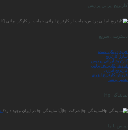
کارتریج ایرانی پردیس
حمایت از کارتریج ایرانی حمایت از کارگر ایرانی |ک
دسترسی سریع
خرید زونکن عمده
شارژ کارتریج
کارتریج ایرانی پردیس
فروش کارتریج ایرانی
کارتریج لیزری
فروش کارتریج لیزری
تعمیر پرینتر
نمایندگی Hp
نمایندگی hp|شرکت hp|آیا نمایندگی hp در ایران وجود دارد؟
اط
تماس با ما