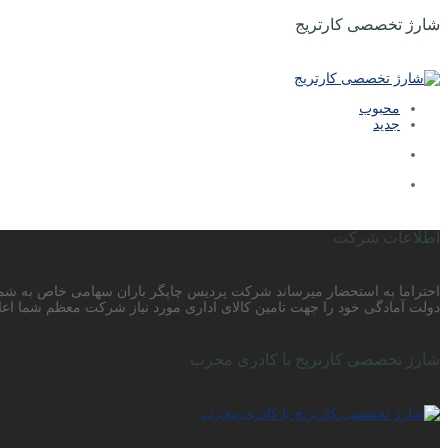
شارژ تخصصی کارتریج
محبوب
جدید
اطلاعات شرکت
دولت آمادگی خود را جهت تامین کالای اداری مورد نیاز شرکت معظم شما اعلا
شارژ تخصصی کارتریج با کادری مجرب