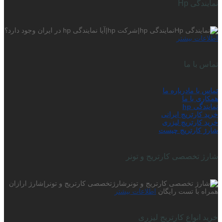
نمایندگی Hp
نمایندگی hp|شرکت hp|آیا نمایندگی hp در ایران وجود دارد؟
اطلاعات بیشتر
تماس با ما
تماس با ما
درباره ما
همکاری با ما
نمایندگی hp
خرید کارتریج ایرانی
خرید کارتریج لیزری
شارژ کارتریج چیست
شارژ تخصصی کارتریج و تونر
شارژتخصصی کارتریج و تونر|شارژ ارازان
همراه با تست رایگان
اطلاعات بیشتر
خرید انواع کارتریج لیزری