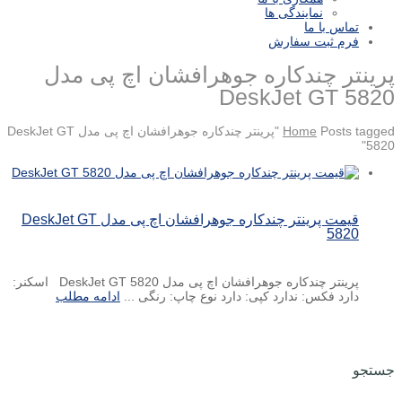
نمایندگی ها
تماس با ما
فرم ثبت سفارش
پرینتر چندکاره جوهرافشان اچ پی مدل
DeskJet GT 5820
Home
Posts tagged "پرینتر چندکاره جوهرافشان اچ پی مدل DeskJet GT
5820"
قیمت پرینتر چندکاره جوهرافشان اچ پی مدل DeskJet GT
5820
پرینتر چندکاره جوهرافشان اچ پی مدل DeskJet GT 5820 اسکنر:
دارد فکس: ندارد کپی: دارد نوع چاپ: رنگی ...
ادامه مطلب
جستجو