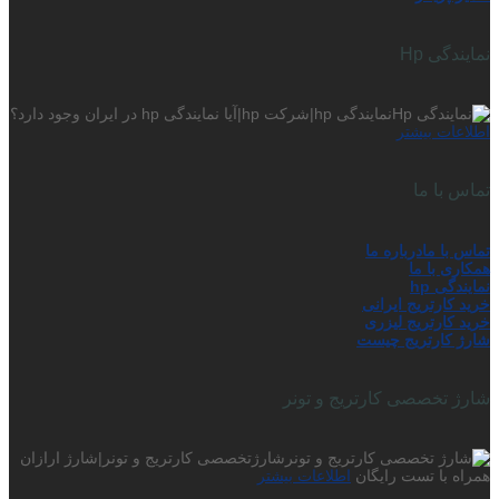
نمایندگی Hp
نمایندگی hp|شرکت hp|آیا نمایندگی hp در ایران وجود دارد؟
اطلاعات بیشتر
تماس با ما
تماس با ما
درباره ما
همکاری با ما
نمایندگی hp
خرید کارتریج ایرانی
خرید کارتریج لیزری
شارژ کارتریج چیست
شارژ تخصصی کارتریج و تونر
شارژتخصصی کارتریج و تونر|شارژ ارازان
همراه با تست رایگان
اطلاعات بیشتر