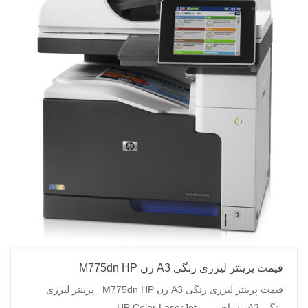
قیمت پرینتر لیزری رنگی A3 زن M775dn HP
قیمت پرینتر لیزری رنگی A3 زن M775dn HP پرینتر لیزری
رنگی A3 زن اچ پی – HP Color LaserJet ...