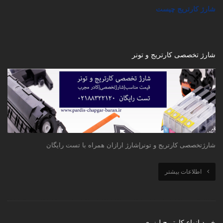
شارژ کارتریج چیست
شارژ تخصصی کارتریج و تونر
شارژتخصصی کارتریج و تونر|شارژ ارازان همراه با تست رایگان
اطلاعات بیشتر
خرید انواع کارتریج لیزری