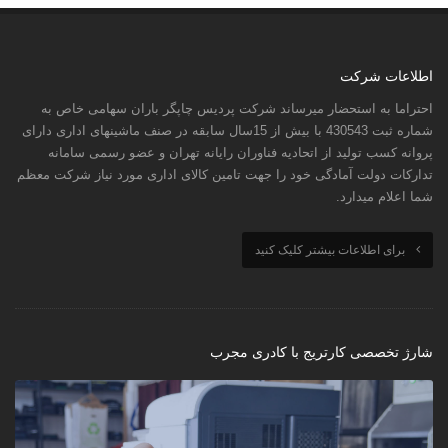
اطلاعات شرکت
احتراما به استحضار میرساند شرکت پردیس چاپگر باران سهامی خاص به
شماره ثبت 430543 با بیش از 15سال سابقه در صنف ماشینهای اداری دارای
پروانه کسب تولید از اتحادیه فناوران رایانه تهران و عضو رسمی سامانه
تدارکات دولت آمادگی خود را جهت تامین کالای اداری مورد نیاز شرکت معظم
شما اعلام میدارد.
برای اطلاعات بیشتر کلیک کنید
شارژ تخصصی کارتریج با کادری مجرب