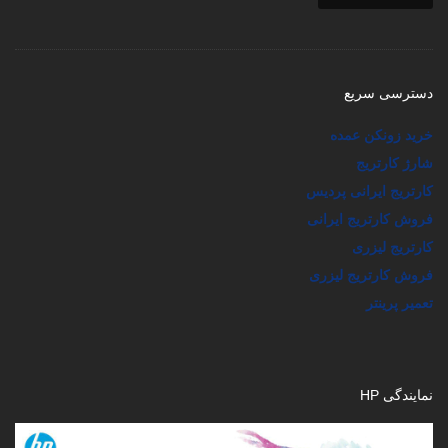
دسترسی سریع
خرید زونکن عمده
شارژ کارتریج
کارتریج ایرانی پردیس
فروش کارتریج ایرانی
کارتریج لیزری
فروش کارتریج لیزری
تعمیر پرینتر
نمایندگی HP