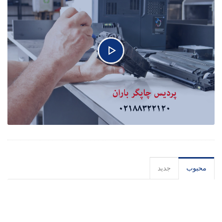
محبوب
جدید