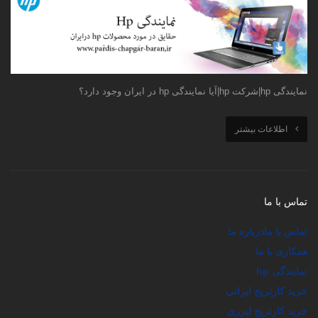
نمایندگی hp|شرکت hp|آیا نمایندگی hp در ایران وجود دارد؟
اطلاعات بیشتر
تماس با ما
تماس با ما
درباره ما
همکاری با ما
نمایندگی hp
خرید کارتریج ایرانی
خرید کارتریج لیزری