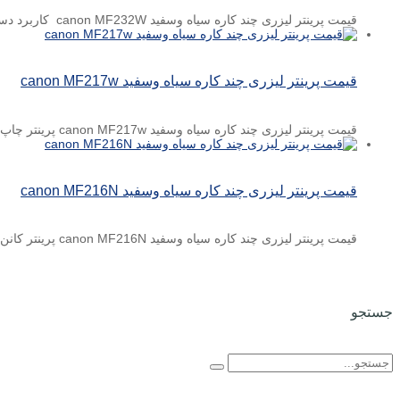
قیمت پرینتر لیزری چند کاره سیاه وسفید canon MF232W کاربرد دستگاه پرینتر سه کاره لیزری سرعت چاپ ۲۳ برگ ...
قیمت پرینتر لیزری چند کاره سیاه وسفید canon MF217w
قیمت پرینتر لیزری چند کاره سیاه وسفید canon MF217w پرینتر چاپ لیزری ۴ کاره (پرینت، اسکن، کپی، فکس) سایز ...
قیمت پرینتر لیزری چند کاره سیاه وسفید canon MF216N
قیمت پرینتر لیزری چند کاره سیاه وسفید canon MF216N پرینتر کانن MF216N دارای ابعاد ۴۲۹x490x630 میلی متر و وزن ...
جستجو