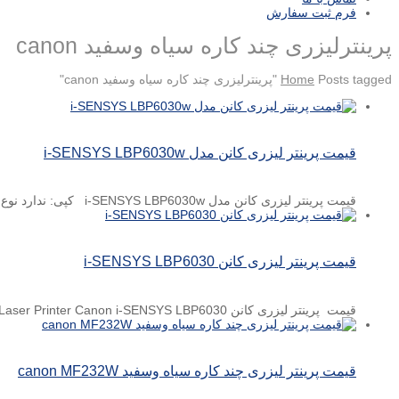
فرم ثبت سفارش
پرینترلیزری چند کاره سیاه وسفید canon
Posts tagged "پرینترلیزری چند کاره سیاه وسفید canon"
Home
قیمت پرینتر لیزری کانن مدل i-SENSYS LBP6030w
قیمت پرینتر لیزری کانن مدل i-SENSYS LBP6030w کپی: ندارد نوع چاپ: تک رنگ سایز چاپ: A4 نوع پورت ...
قیمت پرینتر لیزری کانن i-SENSYS LBP6030
قیمت پرینتر لیزری کانن i-SENSYS LBP6030 Laser Printer Canon i-SENSYS LBP6030 کاربرد دستگاه خانگی لیزری سرعت چاپ ۱۸ برگ ...
قیمت پرینتر لیزری چند کاره سیاه وسفید canon MF232W