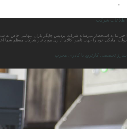
اطلاعات شرکت
دولت آمادگی خود را جهت تامین کالای اداری مورد نیاز شرکت معظم شما اعلا
شارژ تخصصی کارتریج با کادری مجرب