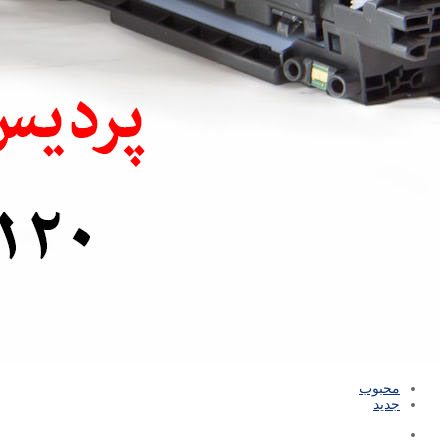
محبوب
جدید