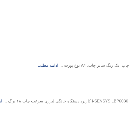
ادامه مطلب
اد