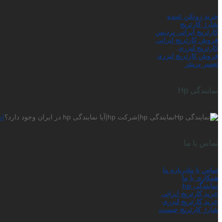
خرید زونکن عمده
شارژ کارتریج
کارتریج ایرانی پردیس
فروش کارتریج ایرانی
کارتریج لیزری
فروش کارتریج لیزری
تعمیر پرینتر
نمایندگی Hp
نمایندگی hp|شرکت hp|آیا نمایندگی hp در ایران وجود دارد؟
اط
تماس با ما
تماس با ما
درباره ما
همکاری با ما
نمایندگی hp
خرید کارتریج ایرانی
خرید کارتریج لیزری
شارژ کارتریج چیست