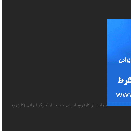
حمایت از کارتریج ایرانی حمایت از کارگر ایرانی |کارتریج