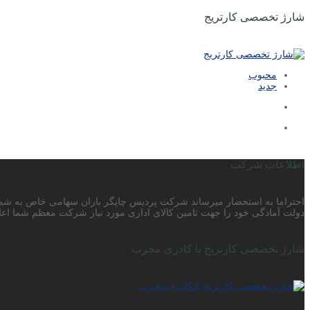
شارژ تخصصی کارتریج
محبوب
جدید
اطلاعات شرکت
دولت آمادگی خود را جهت تامین کالای اداری مورد نیاز شرکت معظم شما اعلا
شارژ تخصصی کارتریج با کادری مجرب