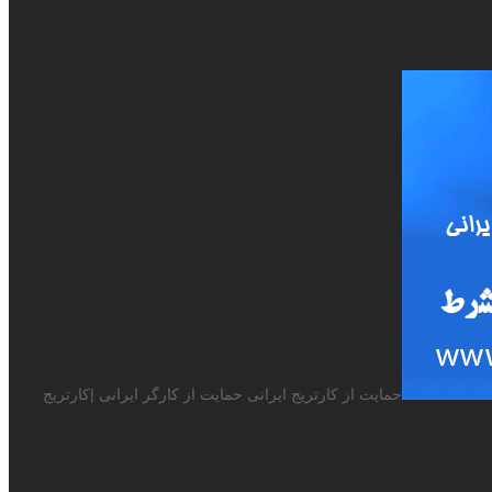
حمایت از کارتریج ایرانی حمایت از کارگر ایرانی |کارتریج