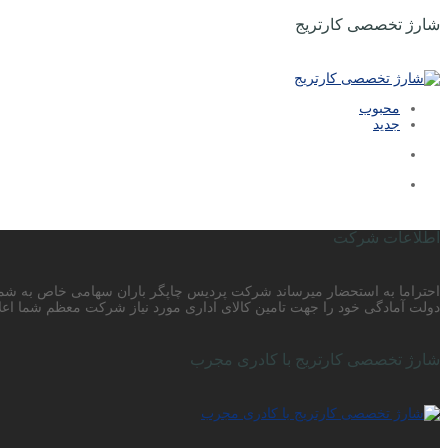
شارژ تخصصی کارتریج
محبوب
جدید
اطلاعات شرکت
دولت آمادگی خود را جهت تامین کالای اداری مورد نیاز شرکت معظم شما اعلا
شارژ تخصصی کارتریج با کادری مجرب