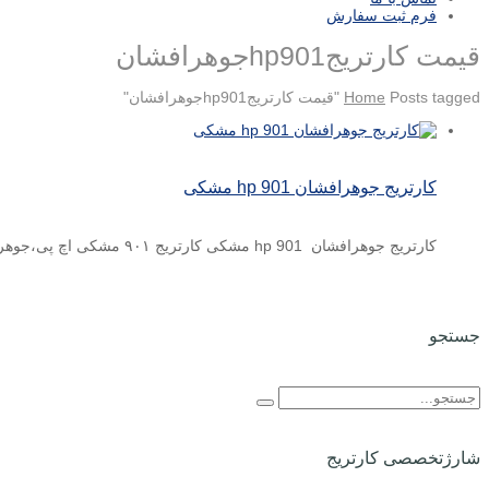
فرم ثبت سفارش
قیمت کارتریجhp901جوهرافشان
Posts tagged "قیمت کارتریجhp901جوهرافشان"
Home
کارتریج جوهرافشان hp 901 مشکی
کارتریج جوهرافشان hp 901 مشکی کارتریج ۹۰۱ مشکی اچ پی،جوهرافشان ودر رنگ مشکی تولید می شود. هم چنین کارکرد ...
جستجو
شارژتخصصی کارتریج