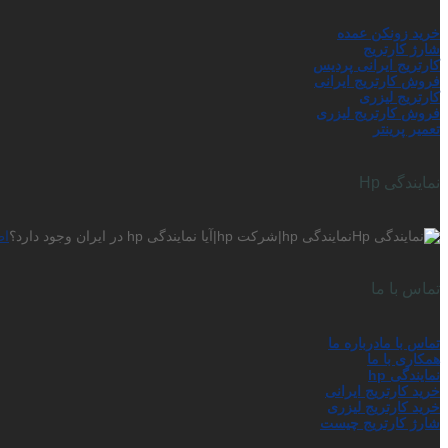
خرید زونکن عمده
شارژ کارتریج
کارتریج ایرانی پردیس
فروش کارتریج ایرانی
کارتریج لیزری
فروش کارتریج لیزری
تعمیر پرینتر
نمایندگی Hp
نمایندگی hp|شرکت hp|آیا نمایندگی hp در ایران وجود دارد؟
اط
تماس با ما
تماس با ما
درباره ما
همکاری با ما
نمایندگی hp
خرید کارتریج ایرانی
خرید کارتریج لیزری
شارژ کارتریج چیست