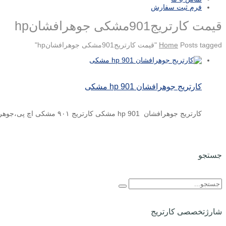
فرم ثبت سفارش
قیمت کارتریج901مشکی جوهرافشانhp
Posts tagged "قیمت کارتریج901مشکی جوهرافشانhp"
Home
کارتریج جوهرافشان hp 901 مشکی
کارتریج جوهرافشان hp 901 مشکی کارتریج ۹۰۱ مشکی اچ پی،جوهرافشان ودر رنگ مشکی تولید می شود. هم چنین کارکرد ...
جستجو
شارژتخصصی کارتریج