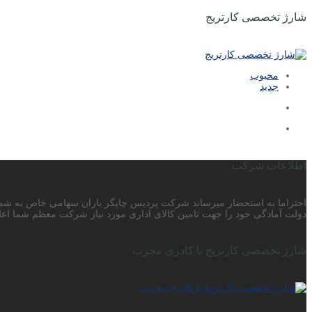
شارژ تخصصی کارتریج
محبوب
جدید
اطلاعات شرکت
دولت آمادگی خود را جهت تامین کالای اداری مورد نیاز شرکت معظم شما اعلا
شارژ تخصصی کارتریج با کادری مجرب