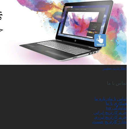
اطلاعات بیشتر
تماس با ما
تماس با ما
درباره ما
همکاری با ما
نمایندگی hp
خرید کارتریج ایرانی
خرید کارتریج لیزری
شارژ کارتریج چیست