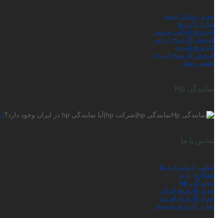
خرید زونکن عمده
شارژ کارتریج
کارتریج ایرانی پردیس
فروش کارتریج ایرانی
کارتریج لیزری
فروش کارتریج لیزری
تعمیر پرینتر
نمایندگی Hp
نمایندگی hp|شرکت hp|آیا نمایندگی hp در ایران وجود دارد؟
اط
تماس با ما
تماس با ما
درباره ما
همکاری با ما
نمایندگی hp
خرید کارتریج ایرانی
خرید کارتریج لیزری
شارژ کارتریج چیست