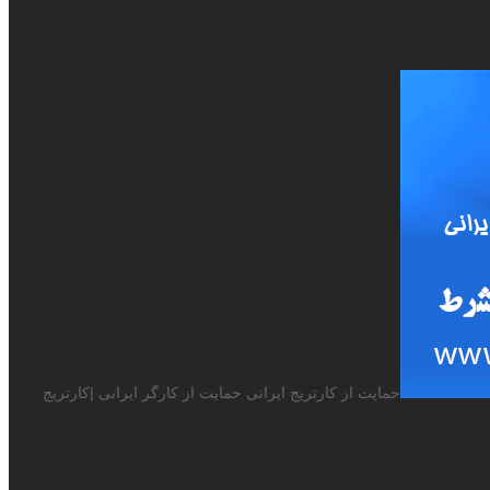
حمایت از کارتریج ایرانی حمایت از کارگر ایرانی |کارتریج