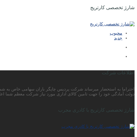
شارژ تخصصی کارتریج
محبوب
جدید
اطلاعات شرکت
دولت آمادگی خود را جهت تامین کالای اداری مورد نیاز شرکت معظم شما اعلا
شارژ تخصصی کارتریج با کادری مجرب