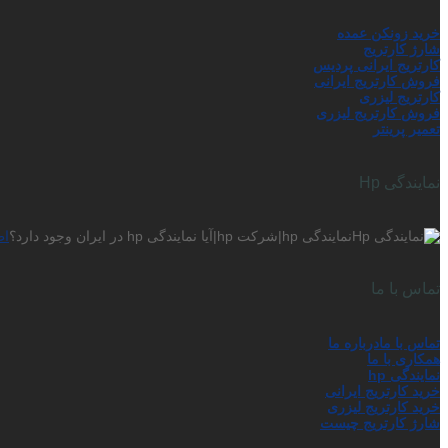
خرید زونکن عمده
شارژ کارتریج
کارتریج ایرانی پردیس
فروش کارتریج ایرانی
کارتریج لیزری
فروش کارتریج لیزری
تعمیر پرینتر
نمایندگی Hp
نمایندگی hp|شرکت hp|آیا نمایندگی hp در ایران وجود دارد؟
اط
تماس با ما
تماس با ما
درباره ما
همکاری با ما
نمایندگی hp
خرید کارتریج ایرانی
خرید کارتریج لیزری
شارژ کارتریج چیست