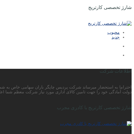
شارژ تخصصی کارتریج
محبوب
جدید
اطلاعات شرکت
دولت آمادگی خود را جهت تامین کالای اداری مورد نیاز شرکت معظم شما اعلا
شارژ تخصصی کارتریج با کادری مجرب