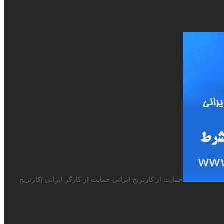
حمایت از کارتریج ایرانی حمایت از کارگر ایرانی |کارتریج