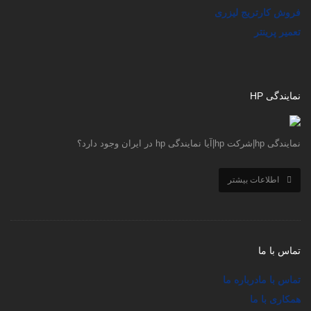
فروش کارتریج لیزری
تعمیر پرینتر
نمایندگی HP
نمایندگی hp|شرکت hp|آیا نمایندگی hp در ایران وجود دارد؟
اطلاعات بیشتر
تماس با ما
تماس با ما
درباره ما
همکاری با ما