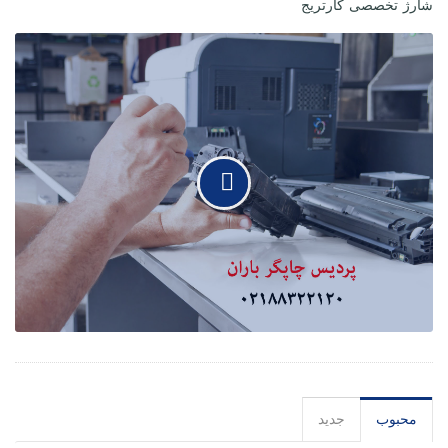
شارژ تخصصی کارتریج
محبوب
جدید