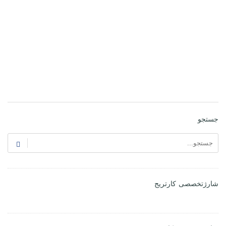
جستجو
شارژتخصصی کارتریج