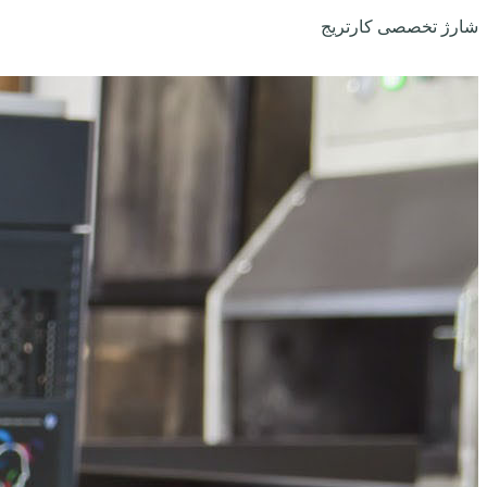
شارژ تخصصی کارتریج