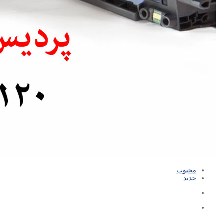
محبوب
جدید