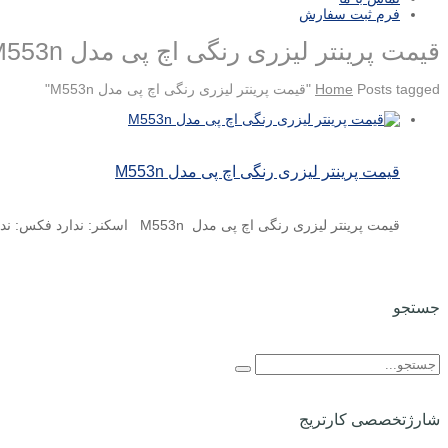
فرم ثبت سفارش
قیمت پرینتر لیزری رنگی اچ پی مدل M553n
Posts tagged "قیمت پرینتر لیزری رنگی اچ پی مدل M553n"
Home
قیمت پرینتر لیزری رنگی اچ پی مدل M553n
قیمت پرینتر لیزری رنگی اچ پی مدل M553n اسکنر: ندارد فکس: ندارد کپی: ندارد نوع چاپ: رنگی نوع ...
جستجو
شارژتخصصی کارتریج