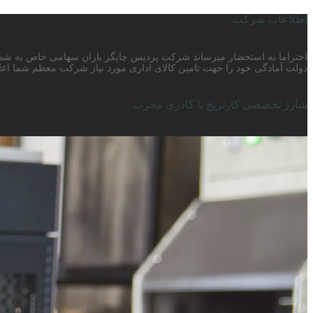
اطلاعات شرکت
دولت آمادگی خود را جهت تامین کالای اداری مورد نیاز شرکت معظم شما اعلا
شارژ تخصصی کارتریج با کادری مجرب