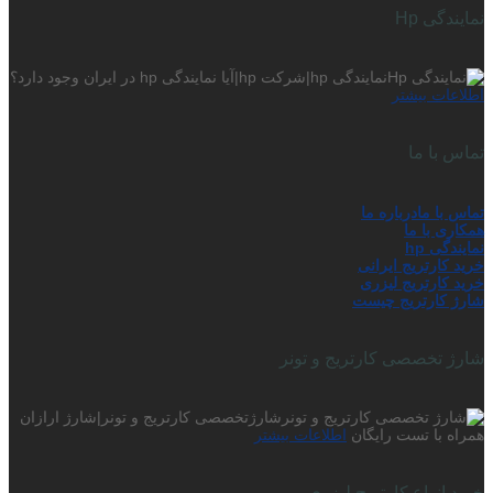
نمایندگی Hp
نمایندگی hp|شرکت hp|آیا نمایندگی hp در ایران وجود دارد؟
اطلاعات بیشتر
تماس با ما
تماس با ما
درباره ما
همکاری با ما
نمایندگی hp
خرید کارتریج ایرانی
خرید کارتریج لیزری
شارژ کارتریج چیست
شارژ تخصصی کارتریج و تونر
شارژتخصصی کارتریج و تونر|شارژ ارازان
همراه با تست رایگان
اطلاعات بیشتر
خرید انواع کارتریج لیزری