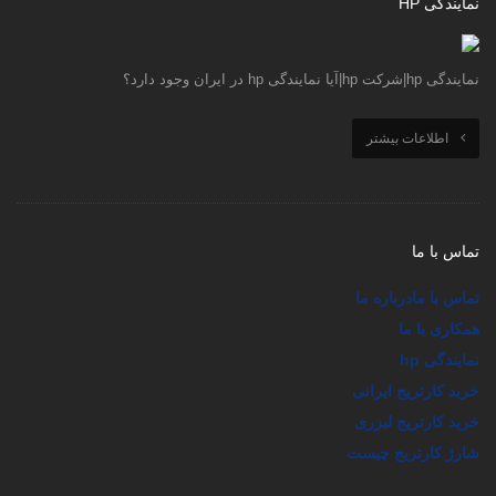
نمایندگی HP
نمایندگی hp|شرکت hp|آیا نمایندگی hp در ایران وجود دارد؟
اطلاعات بیشتر
تماس با ما
تماس با ما
درباره ما
همکاری با ما
نمایندگی hp
خرید کارتریج ایرانی
خرید کارتریج لیزری
شارژ کارتریج چیست