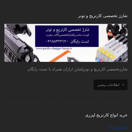
شارژ تخصصی کارتریج و تونر
شارژتخصصی کارتریج و تونر|شارژ ارازان همراه با تست رایگان
اطلاعات بیشتر
خرید انواع کارتریج لیزری
کارتریج hp