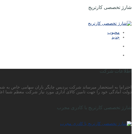
شارژ تخصصی کارتریج
محبوب
جدید
اطلاعات شرکت
دولت آمادگی خود را جهت تامین کالای اداری مورد نیاز شرکت معظم شما اعلا
شارژ تخصصی کارتریج با کادری مجرب