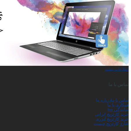
اطلاعات بیشتر
تماس با ما
تماس با ما
درباره ما
همکاری با ما
نمایندگی hp
خرید کارتریج ایرانی
خرید کارتریج لیزری
شارژ کارتریج چیست