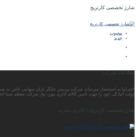
شارژ تخصصی کارتریج
محبوب
جدید
اطلاعات شرکت
دولت آمادگی خود را جهت تامین کالای اداری مورد نیاز شرکت معظم شما اعلا
شارژ تخصصی کارتریج با کادری مجرب