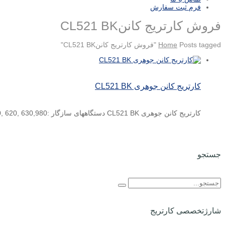
فرم ثبت سفارش
فروش کارتریج کاننCL521 BK
Posts tagged "فروش کارتریج کاننCL521 BK"
Home
کارتریج کانن جوهری CL521 BK
کارتریج کانن جوهری CL521 BK دستگاههای سازگار :Canon PIXMA IP 3600 ,4600 Canon PIXMA MP 540, 620, 630,980
جستجو
شارژتخصصی کارتریج