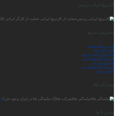
کارتریج ایرانی پردیس
حمایت از کارتریج ایرانی حمایت از کارگر ایرانی |ک
دسترسی سریع
خرید زونکن عمده
شارژ کارتریج
کارتریج ایرانی پردیس
فروش کارتریج ایرانی
کارتریج لیزری
فروش کارتریج لیزری
تعمیر پرینتر
نمایندگی Hp
نمایندگی hp|شرکت hp|آیا نمایندگی hp در ایران وجود دارد؟
اط
تماس با ما