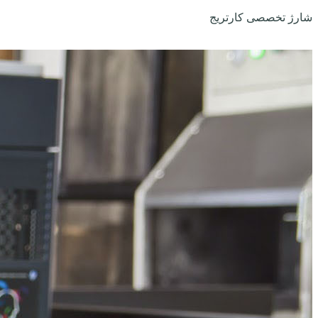
شارژ تخصصی کارتریج