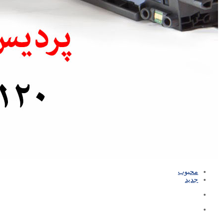
محبوب
جدید