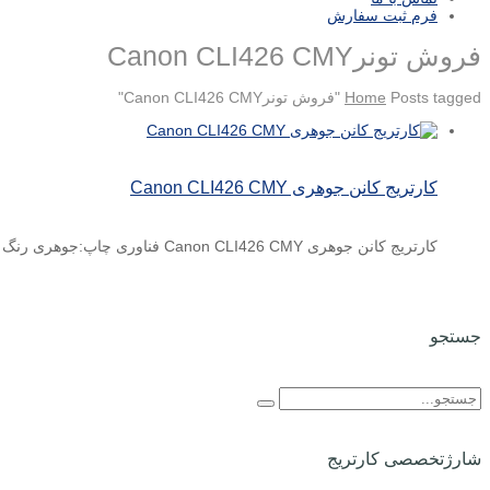
فرم ثبت سفارش
فروش تونرCanon CLI426 CMY
Posts tagged "فروش تونرCanon CLI426 CMY"
Home
کارتریج کانن جوهری Canon CLI426 CMY
کارتریج کانن جوهری Canon CLI426 CMY فناوری چاپ:جوهری رنگ کارتریج:رنگی قابل استفاده برای مدلهای:Canon PIXMA IP 4840*Canon PIXMA MG ...
جستجو
شارژتخصصی کارتریج