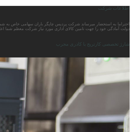
اطلاعات شرکت
دولت آمادگی خود را جهت تامین کالای اداری مورد نیاز شرکت معظم شما اعلا
شارژ تخصصی کارتریج با کادری مجرب