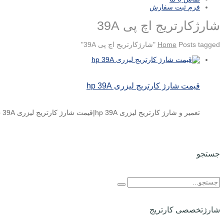
فرم ثبت سفارش
شارژکارتریج اچ پی 39A
Posts tagged "شارژکارتریج اچ پی 39A"
Home
قیمت شارژ کارتریج لیزری hp 39A
تعمیر و شارژ کارتریج لیزری hp 39A|قیمت شارژ کارتریج لیزری hp 39A قیمت شارژ کارتریج لیزری اچ پی hp ...
جستجو
شارژتخصصی کارتریج