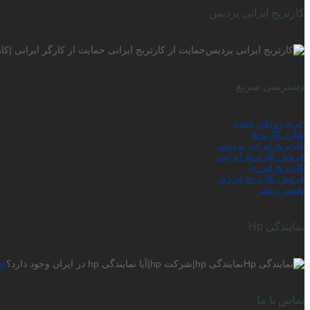
کارتریج ایرانی پردیس
حمایت از کارتریج ایرانی حمایت از کارگر ایرانی |ک
دسترسی سریع
خرید زونکن عمده
شارژ کارتریج
کارتریج ایرانی پردیس
فروش کارتریج ایرانی
کارتریج لیزری
فروش کارتریج لیزری
تعمیر پرینتر
نمایندگی Hp
نمایندگی hp|شرکت hp|آیا نمایندگی hp در ایران وجود دارد؟
اط
تماس با ما