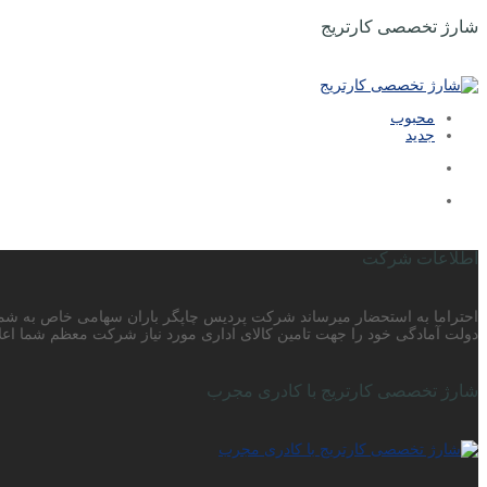
شارژ تخصصی کارتریج
محبوب
جدید
اطلاعات شرکت
دولت آمادگی خود را جهت تامین کالای اداری مورد نیاز شرکت معظم شما اعلا
شارژ تخصصی کارتریج با کادری مجرب