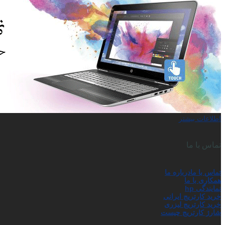
اطلاعات بیشتر
تماس با ما
تماس با ما
درباره ما
همکاری با ما
نمایندگی hp
خرید کارتریج ایرانی
خرید کارتریج لیزری
شارژ کارتریج چیست