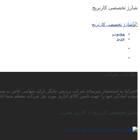
شارژ تخصصی کارتریج
محبوب
جدید
اطلاعات شرکت
دولت آمادگی خود را جهت تامین کالای اداری مورد نیاز شرکت معظم شما اعلا
شارژ تخصصی کارتریج با کادری مجرب