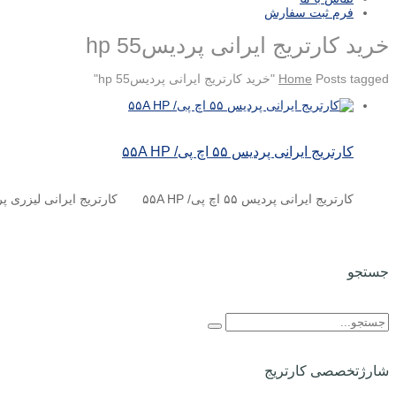
فرم ثبت سفارش
خرید کارتریج ایرانی پردیس55 hp
Posts tagged "خرید کارتریج ایرانی پردیس55 hp"
Home
کارتریج ایرانی پردیس ۵۵ اچ پی/ ۵۵A HP
کارتریج ایرانی پردیس ۵۵ اچ پی/ ۵۵A HP کارتریج ایرانی لیزری پردیس۵۵A شرکت پردیس چاپگر باران با استفاده ...
جستجو
شارژتخصصی کارتریج