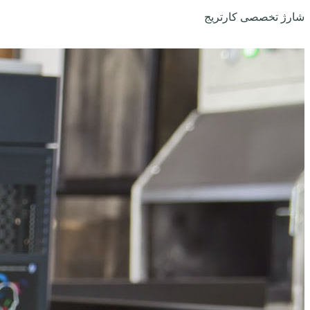
شارژ تخصصی کارتریج