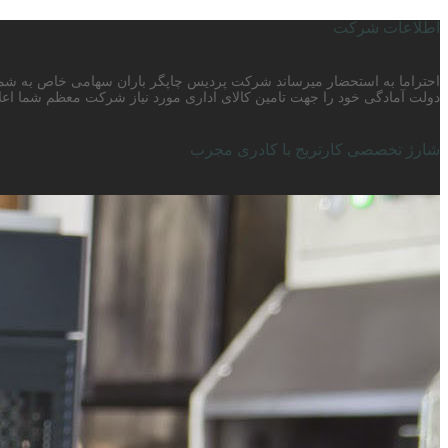
اطلاعات شرکت
دولت آمادگی خود را جهت تامین کالای اداری مورد نیاز شرکت معظم شما اعلا
شارژ تخصصی کارتریج با کادری مجرب