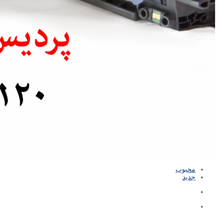
محبوب
جدید