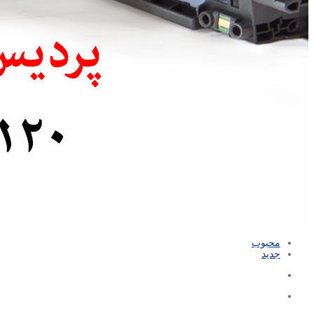
محبوب
جدید