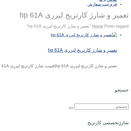
فرم ثبت سفارش
تعمیر و شارژ کارتریج لیزری hp 61A
Posts tagged "تعمیر و شارژ کارتریج لیزری hp 61A"
Home
تعمیر و شارژ کارتریج لیزری hp 61A
تعمیر و شارژ کارتریج لیزری hp 61A|قیمت شارژ کارتریج لیزری hp 61A قیمت شارژ کارتریج لیزری اچ پی hp ...
جستجو
شارژتخصصی کارتریج