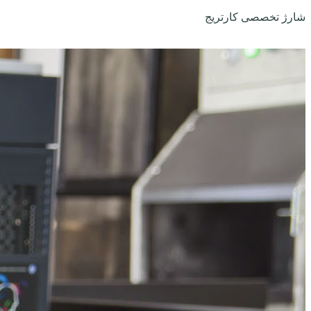
شارژ تخصصی کارتریج