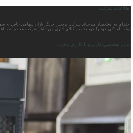
اطلاعات شرکت
دولت آمادگی خود را جهت تامین کالای اداری مورد نیاز شرکت معظم شما اعلا
شارژ تخصصی کارتریج با کادری مجرب