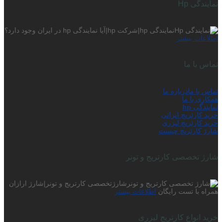
نمایندگی Hp
نمایندگی hp|شرکت hp|آیا نمایندگی hp در ایران وجود دارد؟
اطلاعات بیشتر
تماس با ما
تماس با ما
درباره ما
همکاری با ما
نمایندگی hp
خرید کارتریج ایرانی
خرید کارتریج لیزری
شارژ کارتریج چیست
شارژ تخصصی کارتریج و تونر
شارژتخصصی کارتریج و تونر|شارژ ارازان
همراه با تست رایگان
اطلاعات بیشتر
خرید انواع کارتریج لیزری