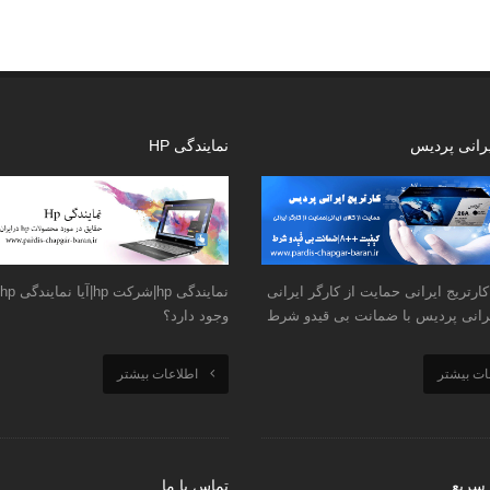
یرانی پردیس
نمایندگی HP
ارتریج ایرانی حمایت از کارگر ایرانی
ایرانی پردیس با ضمانت بی قیدو شرط
وجود دارد؟
ات بیشتر
اطلاعات بیشتر
سریع
تماس با ما