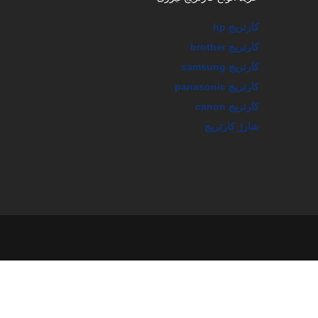
کارتریج hp
کارتریج brother
کارتریج samsung
کارتریج panasonic
کارتریج canon
شارژ کارتریج