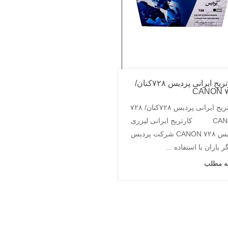
کارتریج ایرانی پردیس ۷۲۸کنان/
۷۲
کارتریج ایرانی پردیس ۷۲۸کنان/ ۷۲۸
CANON کارتریج ایرانی لیزری
پردیس ۷۲۸ CANON شرکت پردیس
ر باران با استفاده ...
مه مطلب