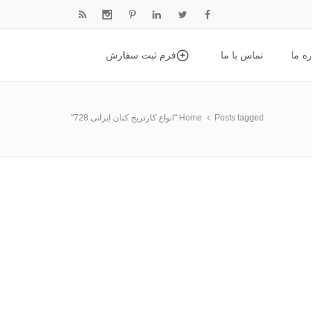
ره ما
تماس با ما
فرم ثبت سفارش
Posts tagged "انواع کارتریج کنان ایرانی 728"
Home