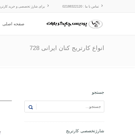
تماس با ما : 02188322120
برای شارژ تخصصی و خرید کارتریج 
صفحه اصلی
انواع کارتریج کنان ایرانی 728
جستجو
شارژتخصصی کارتریج