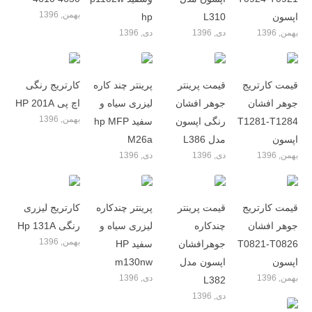
بهمن, 1396
اپسون
L310
hp
بهمن, 1396
دی, 1396
دی, 1396
قیمت کارتریج
قیمت پرینتر
پرینتر چند کاره
کارتریج رنگی
جوهر افشان
جوهر افشان
لیزری سیاه و
اچ پی HP 201A
بهمن, 1396
T1281-T1284
رنگی اپسون
سفید hp MFP
اپسون
مدل L386
M26a
بهمن, 1396
دی, 1396
دی, 1396
قیمت کارتریج
قیمت پرینتر
پرینتر چندکاره
کارتریج لیزری
جوهر افشان
چندکاره
لیزری سیاه و
رنگی Hp 131A
بهمن, 1396
T0821-T0826
جوهرافشان
سفید HP
اپسون
اپسون مدل
m130nw
بهمن, 1396
دی, 1396
L382
دی, 1396