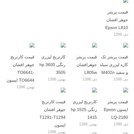
قیمت پرینتر
جوهر افشان
Epson L810
دی, 1396
قیمت پرینتر تک
قیمت پرینتر
کارتریج لیزری
قیمت کارتریج
کاره لیزری سیاه
جوهرافشان
رنگی hp 3600
جوهر افشان
و سفید M402n
L805w
3505
TO6641-
دی, 1396
دی, 1396
بهمن, 1396
TO6644 اپسون
بهمن, 1396
قیمت پرینتر
کارتریج لیزری
قیمت کارتریج
اپسون Epson
رنگی hp 1525
جوهر افشان
T1291-T1294
1415
LQ-2180
دی, 1396
بهمن, 1396
اپسون
بهمن, 1396