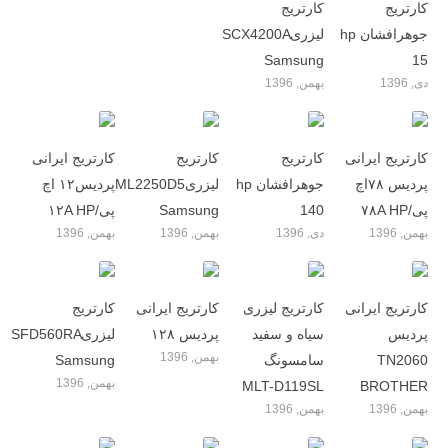
کارتریج
کارتریج
جوهرافشان hp
لیزریSCX4200A
Samsung
15
دی, 1396
بهمن, 1396
کارتریج ایرانی
کارتریج
کارتریج
کارتریج ایرانی
پردیس ۷۸اچ
جوهرافشان hp
لیزریML2250D5
پردیس۱۲ اچ
پی/۷۸A HP
140
Samsung
پی/۱۲A HP
بهمن, 1396
دی, 1396
بهمن, 1396
بهمن, 1396
کارتریج ایرانی
کارتریج لیزری
کارتریج ایرانی
کارتریج
پردیس
سیاه و سفید
پردیس ۱۲۸
لیزریSFD560RA
بهمن, 1396
TN2060
سامسونگ
Samsung
بهمن, 1396
MLT-D119SL
BROTHER
بهمن, 1396
بهمن, 1396