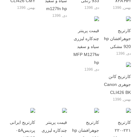
/۸۳A HP
933 رنگی
سیاه و سفید
CLI426 CMY
بهمن, 1396
دی, 1396
بهمن, 1396
m127fn hp
دی, 1396
کارتریج
قیمت پرینتر
جوهرافشان hp
چندکاره لیزری
920 مشکی
سیاه و سفید
دی, 1396
MFP M127fw
hp
دی, 1396
کارتریج کانن
جوهری Canon
CLI426 BK
بهمن, 1396
کارتریج
کارتریج
قیمت پرینتر
کارتریج ایرانی
۲۲۱-۲۲۰
جوهرافشان hp
چندکاره لیزری
پردیس۰۵A