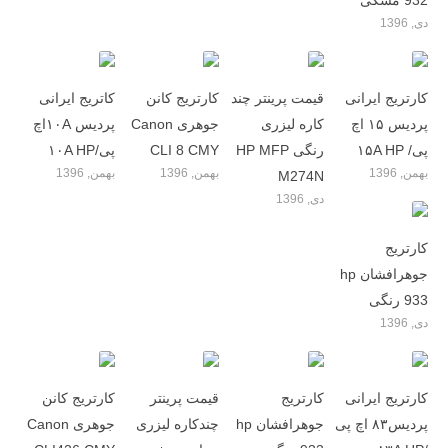
932 مشکی
دی, 1396
کارتریج ایرانی
قیمت پرینتر چند
کارتریج کانن
کاتریج ایرانی
پردیس ۱۵ اچ
کاره لیزری
جوهری Canon
پردیس ۱۰Aاچ
پی/ ۱۵A HP
رنگی HP MFP
CLI 8 CMY
پی/۱۰A HP
بهمن, 1396
بهمن, 1396
بهمن, 1396
M274N
دی, 1396
کارتریج
جوهرافشان hp
933 رنگی
دی, 1396
کارتریج ایرانی
کارتریج
قیمت پرینتر
کارتریج کانن
پردیس۸۳ اچ پی
جوهرافشان hp
چندکاره لیزری
جوهری Canon