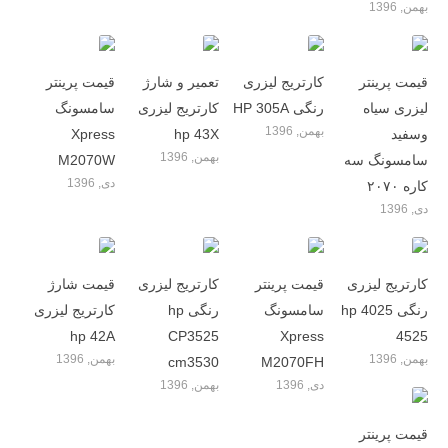
بهمن, 1396
قیمت پرینتر
کارتریج لیزری
تعمیر و شارژ
قیمت پرینتر
لیزری سیاه
رنگی HP 305A
کارتریج لیزری
سامسونگ
بهمن, 1396
وسفید
hp 43X
Xpress
بهمن, 1396
سامسونگ سه
M2070W
دی, 1396
کاره ۲۰۷۰
دی, 1396
کارتریج لیزری
قیمت پرینتر
کارتریج لیزری
قیمت شارژ
رنگی hp 4025
سامسونگ
رنگی hp
کارتریج لیزری
hp 42A
CP3525
Xpress
4525
بهمن, 1396
بهمن, 1396
cm3530
M2070FH
دی, 1396
بهمن, 1396
قیمت پرینتر