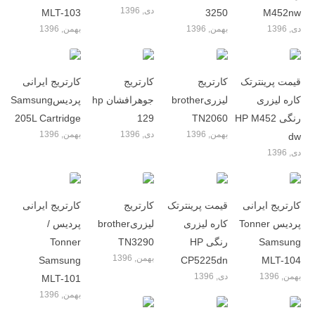
دی, 1396
MLT-103
3250
M452nw
دی, 1396
بهمن, 1396
بهمن, 1396
قیمت پرینترتک
کارتریج
کارتریج
کارتریج ایرانی
کاره لیزری
لیزریbrother
جوهرافشان hp
پردیسSamsung
رنگی HP M452
TN2060
129
205L Cartridge
بهمن, 1396
دی, 1396
بهمن, 1396
dw
دی, 1396
کارتریج ایرانی
قیمت پرینترتک
کارتریج
کارتریج ایرانی
پردیس Tonner
کاره لیزری
لیزریbrother
پردیس /
Samsung
رنگی HP
TN3290
Tonner
بهمن, 1396
Samsung
CP5225dn
MLT-104
بهمن, 1396
دی, 1396
MLT-101
بهمن, 1396