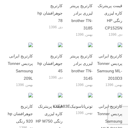
قیمت پرینترتک
کارتریج پرینتر
کارتریج
کاره لیزری
لیزری برادر
جوهرافشان hp
رنگی HP
brother TN-
78
دی, 1396
3185
CP1525N
دی, 1396
بهمن, 1396
کارتریج ایرانی
کارتریج پرینتر
کارتریج
کارتریج ایرانی
پردیس Tonner
لیزری برادر
جوهرافشان hp
پردیس Tonner
Samsung
45
brother TN-
Samsung ML-
دی, 1396
209L
3145
2010D3
بهمن, 1396
بهمن, 1396
بهمن, 1396
کارتریج ایرانی
تونرپاناسونیکKXFA83E
قیمت پرینترتک
کارتریج
بهمن, 1396
پردیس Tonner
کاره لیزری
جوهرافشان hp
Samsung
رنگی HP M750
920 رنگی
دی, 1396