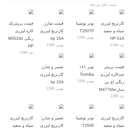
پست های مرتبط
کارتریج لیزری
تونر توشیبا
قیمت شارژ
قیمت پرینترتک
سیاه و سفید
T2507P
کارتریج لیزری
کاره لیزری
بهمن, 1396
HP 51A
hp 15A
رنگی M552dn
دی, 1396
بهمن, 1396
HP
دی, 1396
قیمت پرینتر
تونر ۱۸۱
تعمیر و شارژ
چندکاره لیزری
Toshiba
کارتریج لیزری
بهمن, 1396
رنگی اچ پی
hp 10A
بهمن, 1396
مدل M477fdw
دی, 1396
کارتریج لیزری
تونر توشیبا
تعمیر و شارژ
کارتریج لیزری
سیاه و سفید
T2505
کارتریج لیزری
سیاه و سفید