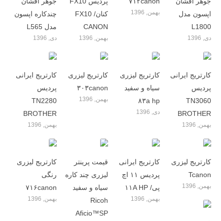
جوهر افشان
۷۱۲canon
پردیس FX10
جوهر افشان
بهمن, 1396
اپسون مدل
کنان/ FX10
چندکاره اپسون
L1800
CANON
مدل L565
دی, 1396
بهمن, 1396
دی, 1396
کارتریج ایرانی
کارتریج لیزری
کارتریج لیزری
کارتریج ایرانی
پردیس
سیاه و سفید
۳۰۳canon
پردیس
بهمن, 1396
TN2280
۸۳a hp
TN3060
دی, 1396
BROTHER
BROTHER
بهمن, 1396
بهمن, 1396
کارتریج لیزری
کارتریج ایرانی
قیمت پرینتر
کارتریج لیزری
Tcanon
پردیس ۱۱ اچ
لیزری چند کاره
رنگی
بهمن, 1396
پی/ ۱۱A HP
سیاه و سفید
۷۱۶canon
بهمن, 1396
بهمن, 1396
Ricoh
Aficio™SP