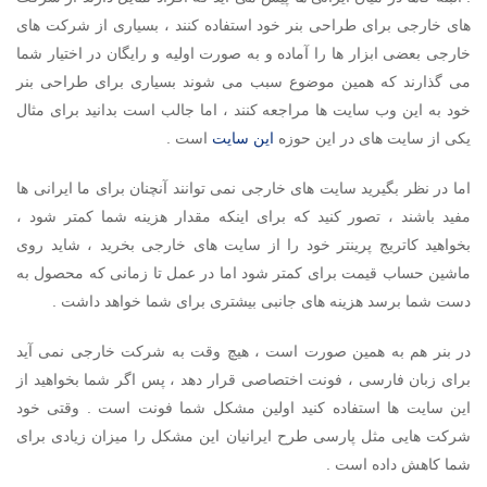
های خارجی برای طراحی بنر خود استفاده کنند ، بسیاری از شرکت های
خارجی بعضی ابزار ها را آماده و به صورت اولیه و رایگان در اختیار شما
می گذارند که همین موضوع سبب می شوند بسیاری برای طراحی بنر
خود به این وب سایت ها مراجعه کنند ، اما جالب است بدانید برای مثال
یکی از سایت های در این حوزه
این سایت
است .
اما در نظر بگیرید سایت های خارجی نمی توانند آنچنان برای ما ایرانی ها
مفید باشند ، تصور کنید که برای اینکه مقدار هزینه شما کمتر شود ،
بخواهید کاتریج پرینتر خود را از سایت های خارجی بخرید ، شاید روی
ماشین حساب قیمت برای کمتر شود اما در عمل تا زمانی که محصول به
دست شما برسد هزینه های جانبی بیشتری برای شما خواهد داشت .
در بنر هم به همین صورت است ، هیچ وقت به شرکت خارجی نمی آید
برای زبان فارسی ، فونت اختصاصی قرار دهد ، پس اگر شما بخواهید از
این سایت ها استفاده کنید اولین مشکل شما فونت است . وقتی خود
شرکت هایی مثل پارسی طرح ایرانیان این مشکل را میزان زیادی برای
شما کاهش داده است .