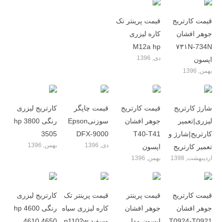
قیمت کارتریج
قیمت پرینتر تک
جوهر افشان
کاره لیزری
M12a hp
۷۳۱N-734N
دی, 1396
اپسون
بهمن, 1396
شارژ کارتریج
قیمت کارتریج
قیمت چاپگر
کارتریج لیزری
لیزری|تعمیر
جوهر افشان
سوزنیEpson
رنگی hp 3800
کارتریج|شارژ و
T40-T41
DFX-9000
3505
دی, 1396
بهمن, 1396
تعمیر کارتریج
اپسون
اردیبهشت, 1398
بهمن, 1396
قیمت کارتریج
قیمت پرینتر
قیمت پرینتر تک
کارتریج لیزری
جوهر افشان
جوهر افشان
کاره لیزری سیاه
رنگی hp 4600
T0924-T0921
اپسون مدل
وسفید p1102w
4610 4650