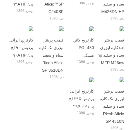
بهمن, 1396
سیاه و سفید
Aficio™SP
پی/ ۹۲A HP
بهمن, 1396
C240SF
M426DN HP
دی, 1396
دی, 1396
قیمت پرینتر
کارتریج کانن
قیمت پرینتر
کارتریج ایرانی
چندکاره لیزری
PGI-450
لیزری تک کاره
پردیس ۹۰ اچ
سیاه و سفید hp
مشکی
سیاه و سفید
پی/ ۹۰A HP
بهمن, 1396
بهمن, 1396
Ricoh Aficio
MFP M26nw
دی, 1396
SP 3510DN
دی, 1396
قیمت پرینتر
کارتریج ایرانی
لیزری تک کاره
پردیس ۲۹X اچ
سیاه و سفید
پی/ ۲۹X HP
بهمن, 1396
Ricoh Aficio
SP 4310N
دی, 1396