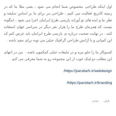
اول اینکه طراحی مخصوص شما انجام می شود ، یعنی مثلا ما که در
زمینه کاتریج فعالیت می کنیم ، طراحی بنر برای ما بر اساس سلیقه و
نظر ما و ایده های نو آورانه پارسی طرح ایرانیان اجرا می شود ، اینگونه
نیست که همزمان طرح ما را هزار نفر دیگر در سراسر جهان استفاده
کنند . در نهایت صحبت درباره ی پارسی طرح ایرانیان باید عرض کنم که
این کمپانی و یا آژانس طراحی گرافیک خیلی می تونه برای مفید باشه .
کسبوکار ما را جلو ببره و در تبلیغات خیلی کمکمون باشه . من در انتهای
این مطلب دو لینک خوب از این مجموعه رو به شما معرفی می کنم .
https://parsitarh.ir/webdesign/
https://parsitarh.ir/branding/
قبلی
بعدی