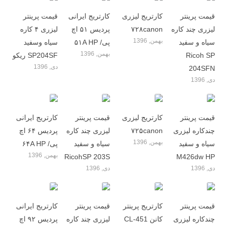
قیمت پرینتر
کارتریج لیزری
کارتریج ایرانی
قیمت پرینتر
لیزری چند کاره
۷۲۸canon
پردیس ۵۱ اچ
لیزری ۴ کاره
بهمن, 1396
سیاه و سفید
پی/ ۵۱A HP
سیاه وسفید
بهمن, 1396
Ricoh SP
SP204SF ریکو
دی, 1396
204SFN
دی, 1396
قیمت پرینتر
کارتریج لیزری
قیمت پرینتر
کارتریج ایرانی
چندکاره لیزری
۷۲۵canon
لیزری چند کاره
پردیس ۶۴ اچ
بهمن, 1396
سیاه و سفید
سیاه و سفید
پی/ ۶۴A HP
بهمن, 1396
RicohSP 203S
M426dw HP
دی, 1396
دی, 1396
قیمت پرینتر
کارتریج پرینتر
قیمت پرینتر
کارتریج ایرانی
چندکاره لیزری
کانن CL-451
لیزری چند کاره
پردیس ۹۲ اچ