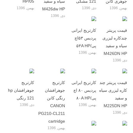
جوهری کانن
121 مشکی
سیاه و سفید
HP/05
بهمن, 1396
دی, 1396
بهمن, 1396
M426dw HP
دی, 1396
قیمت پرینتر
کارتریج ایرانی
چندکاره لیزری
پردیس ۵۳اچ
سیاه و سفید
پی/۵۳A HP
بهمن, 1396
M426DN HP
دی, 1396
قیمت پرینتر چند
کارتریج ایرانی
کارتریج
کارتریج
کاره لیزری سیاه
پردیس ۸۰ اچ
جوهرافشان
جوهرافشان hp
و سفید
پی/۸۰A HP
رنگی کانن
121 رنگی
بهمن, 1396
دی, 1396
CANON
M225DN HP
دی, 1396
PG210-CL211
cartridge
بهمن, 1396