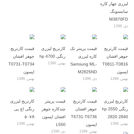
لیزری چهار کاره
سامسونگ
M3870FD
دی, 1396
قیمت کارتریج
قیمت پرینتر تک
کارتریج لیزری
قیمت کارتریج
جوهر افشان
کاره لیزری
رنگی hp 4700
جوهر افشان
بهمن, 1396
T0731-T0734
Samsung ML-
T0811-T0816
اپسون
M2825ND
اپسون
بهمن, 1396
دی, 1396
بهمن, 1396
کارتریج لیزری
قیمت کارتریج
قیمت پرینتر
کارتریج لیزری
رنگی hp 2550
جوهر افشان
چندکاره جوهر
رنگی اچ پی
2820 2840
T6731-T6736
افشان اپسون
۵۰۷A
بهمن, 1396
بهمن, 1396
اپسون
L550
بهمن, 1396
دی, 1396