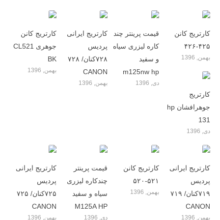
کارتریج کانن
قیمت پرینتر چند
کارتریج ایرانی
کارتریج کانن
۴۲۵-۴۲۶
کاره لیزری سیاه
پردیس
جوهری CL521
بهمن, 1396
و سفید
۷۲۸کنان/ ۷۲۸
BK
بهمن, 1396
CANON
m125nw hp
دی, 1396
بهمن, 1396
کارتریج
جوهرافشان hp
131
دی, 1396
کارتریج ایرانی
کارتریج کانن
قیمت پرینتر
کارتریج ایرانی
پردیس
۵۲۱-۵۲۰
چندکاره لیزری
پردیس
بهمن, 1396
۷۱۹کنان/ ۷۱۹
سیاه و سفید
۷۲۵کنان/ ۷۲۵
CANON
M125A HP
CANON
بهمن, 1396
دی, 1396
بهمن, 1396