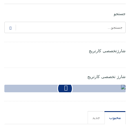
جستجو
شارژتخصصی کارتریج
شارژ تخصصی کارتریج
محبوب
جدید