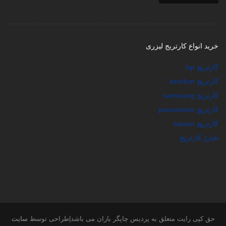
خرید انواع کارتریج لیزری
کارتریج hp
کارتریج brother
کارتریج samsung
کارتریج panasonic
کارتریج canon
شارژ کارتریج
حق کپی رایت متعلق به پردیس چاپگر باران می باشد|طراحی توسط
سایت