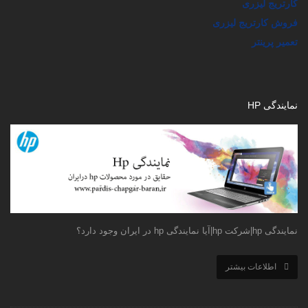
کارتریج لیزری
فروش کارتریج لیزری
تعمیر پرینتر
نمایندگی HP
نمایندگی hp|شرکت hp|آیا نمایندگی hp در ایران وجود دارد؟
اطلاعات بیشتر